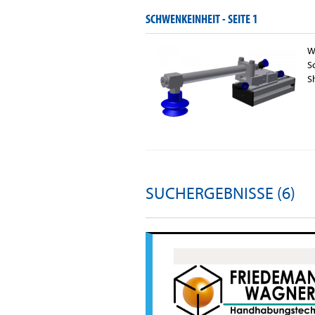
SCHWENKEINHEIT -
SEITE 1
W
S
S
SUCHERGEBNISSE (6)