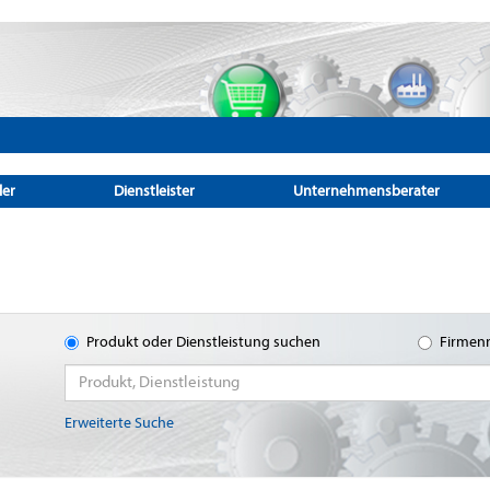
ler
Dienstleister
Unternehmensberater
Produkt oder Dienstleistung suchen
Firmen
Erweiterte Suche