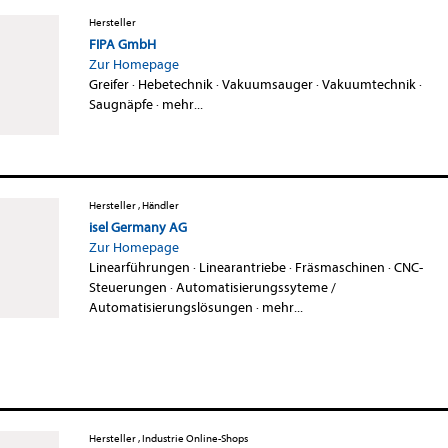
Hersteller
FIPA GmbH
Zur Homepage
Greifer
·
Hebetechnik
·
Vakuumsauger
·
Vakuumtechnik
·
Saugnäpfe
·
mehr...
Hersteller , Händler
isel Germany AG
Zur Homepage
Linearführungen
·
Linearantriebe
·
Fräsmaschinen
·
CNC-
Steuerungen
·
Automatisierungssyteme /
Automatisierungslösungen
·
mehr...
Hersteller , Industrie Online-Shops