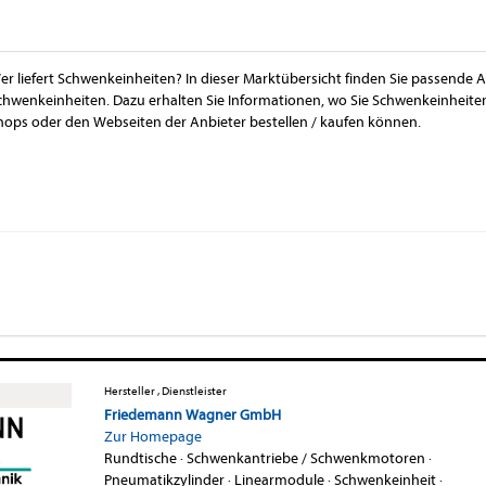
er liefert Schwenkeinheiten? In dieser Marktübersicht finden Sie passende A
chwenkeinheiten. Dazu erhalten Sie Informationen, wo Sie Schwenkeinheite
hops oder den Webseiten der Anbieter bestellen / kaufen können.
Hersteller , Dienstleister
Friedemann Wagner GmbH
Zur Homepage
Rundtische
·
Schwenkantriebe / Schwenkmotoren
·
Pneumatikzylinder
·
Linearmodule
·
Schwenkeinheit
·