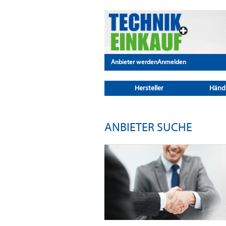
Anbieter werden
Anmelden
Hersteller
Händ
ANBIETER SUCHE