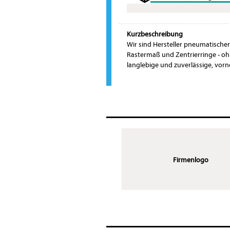
Kurzbeschreibung
Wir sind Hersteller pneumatisch
Rastermaß und Zentrierringe - o
langlebige und zuverlässige, vor
Firmenlogo