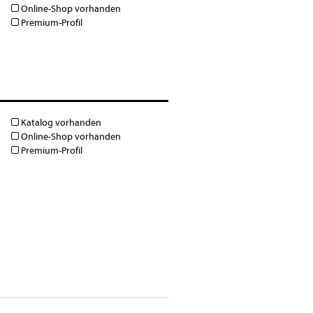
Online-Shop vorhanden
Premium-Profil
Katalog vorhanden
Online-Shop vorhanden
Premium-Profil