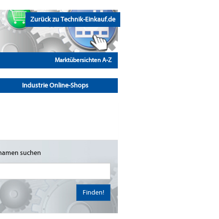
Zurück zu Technik-Einkauf.de
Marktübersichten A-Z
Industrie Online-Shops
namen suchen
Finden!