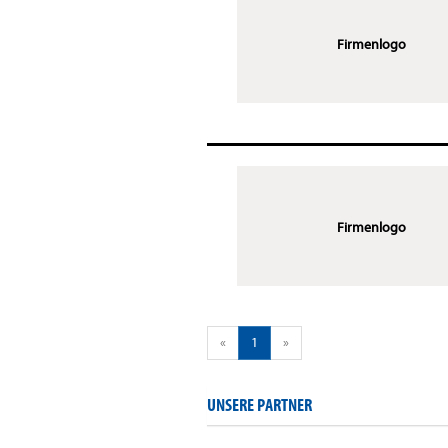
Firmenlogo
Firmenlogo
«
1
»
UNSERE PARTNER