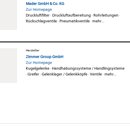
Mader GmbH & Co. KG
Zur Homepage
Druckluftfilter
·
Druckluftaufbereitung
·
Rohrleitungen
·
Rückschlagventile
·
Pneumatikventile
·
mehr...
Hersteller
Zimmer Group GmbH
Zur Homepage
Kugelgelenke
·
Handhabungssysteme / Handlingsysteme
·
Greifer
·
Gelenklager / Gelenkköpfe
·
Ventile
·
mehr...