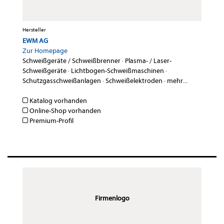
Hersteller
EWM AG
Zur Homepage
Schweißgeräte / Schweißbrenner
·
Plasma- / Laser-
Schweißgeräte
·
Lichtbogen-Schweißmaschinen
·
Schutzgasschweißanlagen
·
Schweißelektroden
·
mehr...
Katalog vorhanden
Online-Shop vorhanden
Premium-Profil
Firmenlogo