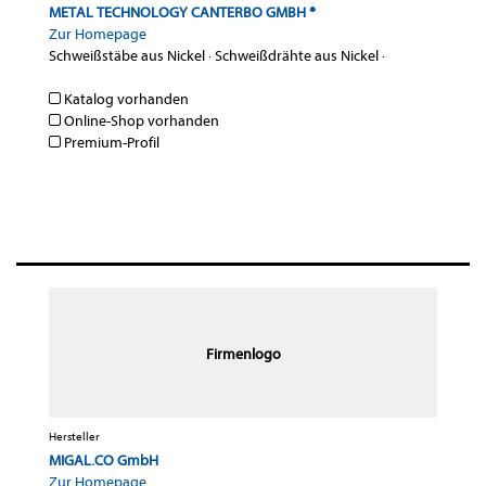
METAL TECHNOLOGY CANTERBO GMBH ®
Zur Homepage
Schweißstäbe aus Nickel
·
Schweißdrähte aus Nickel
·
Katalog vorhanden
Online-Shop vorhanden
Premium-Profil
Firmenlogo
Hersteller
MIGAL.CO GmbH
Zur Homepage