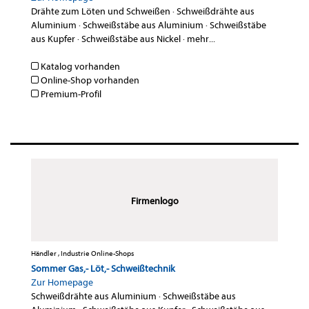
Drähte zum Löten und Schweißen
·
Schweißdrähte aus
Aluminium
·
Schweißstäbe aus Aluminium
·
Schweißstäbe
aus Kupfer
·
Schweißstäbe aus Nickel
·
mehr...
Katalog vorhanden
Online-Shop vorhanden
Premium-Profil
Firmenlogo
Händler , Industrie Online-Shops
Sommer Gas,- Löt,- Schweißtechnik
Zur Homepage
Schweißdrähte aus Aluminium
·
Schweißstäbe aus