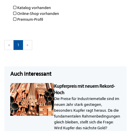
Katalog vorhanden
Online-Shop vorhanden
Premium-Profil
«
1
»
Auch interessant
Kupferpreis mit neuem Rekord-
Hoch
Die Preise für Industriemetalle sind im
neuen Jahr stark gestiegen,
besonders Kupfer ragt heraus. Da die
fundamentalen Rahmenbedingungen
gleich bleiben, stellt sich die Frage:
Wird Kupfer das nächste Gold?