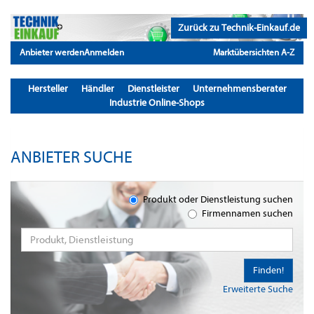
Zurück zu Technik-Einkauf.de
Anbieter werden
Anmelden
Marktübersichten A-Z
Hersteller
Händler
Dienstleister
Unternehmensberater
Industrie Online-Shops
ANBIETER SUCHE
Produkt oder Dienstleistung suchen
Firmennamen suchen
Finden!
Erweiterte Suche