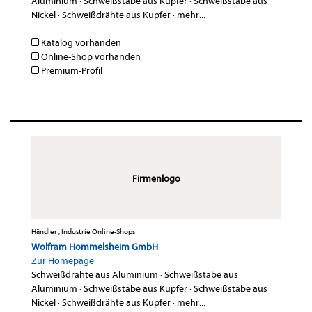
Aluminium
·
Schweißstäbe aus Kupfer
·
Schweißstäbe aus
Nickel
·
Schweißdrähte aus Kupfer
·
mehr...
Katalog vorhanden
Online-Shop vorhanden
Premium-Profil
Firmenlogo
Händler , Industrie Online-Shops
Wolfram Hommelsheim GmbH
Zur Homepage
Schweißdrähte aus Aluminium
·
Schweißstäbe aus
Aluminium
·
Schweißstäbe aus Kupfer
·
Schweißstäbe aus
Nickel
·
Schweißdrähte aus Kupfer
·
mehr...