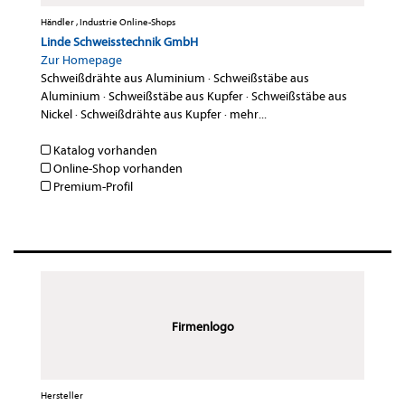
Händler , Industrie Online-Shops
Linde Schweisstechnik GmbH
Zur Homepage
Schweißdrähte aus Aluminium
·
Schweißstäbe aus
Aluminium
·
Schweißstäbe aus Kupfer
·
Schweißstäbe aus
Nickel
·
Schweißdrähte aus Kupfer
·
mehr...
Katalog vorhanden
Online-Shop vorhanden
Premium-Profil
Firmenlogo
Hersteller