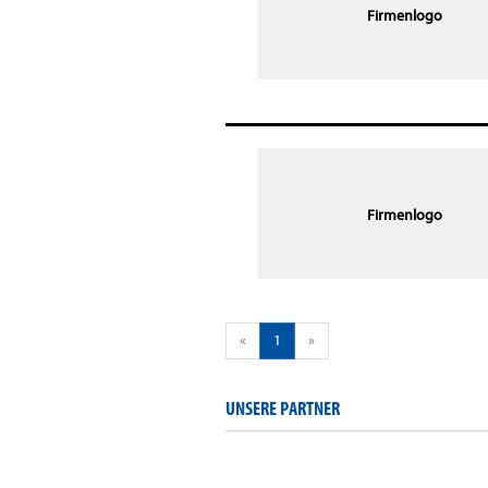
Firmenlogo
Firmenlogo
«
1
»
UNSERE PARTNER