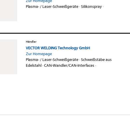
Zur Homepage
Plasma- / Laser-Schweißgeräte
·
Silikonspray
·
Händler
VECTOR WELDING Technology GmbH
Zur Homepage
Plasma- / Laser-Schweißgeräte
·
Schweißstäbe aus
Edelstahl
·
CAN-Wandler/CAN-Interfaces
·