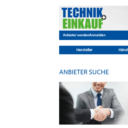
Anbieter werden
Anmelden
Hersteller
Händ
ANBIETER SUCHE