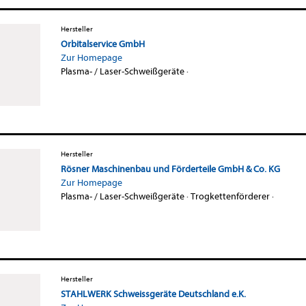
Hersteller
Orbitalservice GmbH
Zur Homepage
Plasma- / Laser-Schweißgeräte
·
Hersteller
Rösner Maschinenbau und Förderteile GmbH & Co. KG
Zur Homepage
Plasma- / Laser-Schweißgeräte
·
Trogkettenförderer
·
Hersteller
STAHLWERK Schweissgeräte Deutschland e.K.