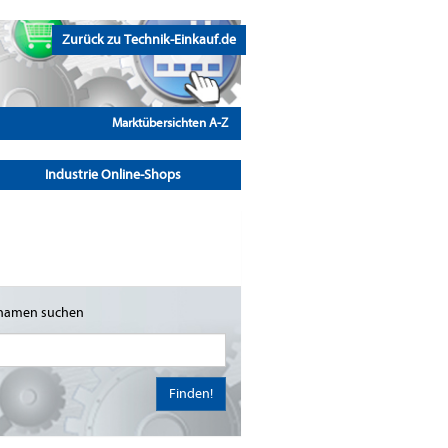
Zurück zu Technik-Einkauf.de
Marktübersichten A-Z
Industrie Online-Shops
namen suchen
Finden!