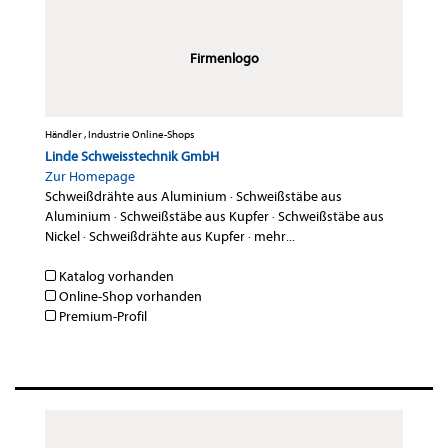
Firmenlogo
Händler , Industrie Online-Shops
Linde Schweisstechnik GmbH
Zur Homepage
Schweißdrähte aus Aluminium
·
Schweißstäbe aus
Aluminium
·
Schweißstäbe aus Kupfer
·
Schweißstäbe aus
Nickel
·
Schweißdrähte aus Kupfer
·
mehr...
Katalog vorhanden
Online-Shop vorhanden
Premium-Profil