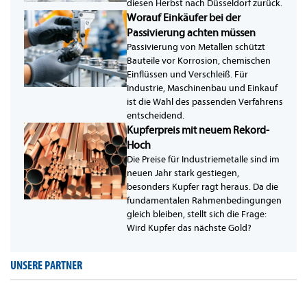
diesen Herbst nach Düsseldorf zurück.
Worauf Einkäufer bei der
Passivierung achten müssen
Passivierung von Metallen schützt
Bauteile vor Korrosion, chemischen
Einflüssen und Verschleiß. Für
Industrie, Maschinenbau und Einkauf
ist die Wahl des passenden Verfahrens
entscheidend.
Kupferpreis mit neuem Rekord-
Hoch
Die Preise für Industriemetalle sind im
neuen Jahr stark gestiegen,
besonders Kupfer ragt heraus. Da die
fundamentalen Rahmenbedingungen
gleich bleiben, stellt sich die Frage:
Wird Kupfer das nächste Gold?
UNSERE PARTNER