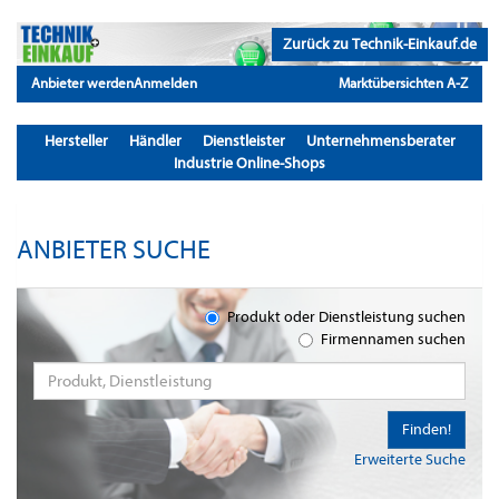
Zurück zu Technik-Einkauf.de
Anbieter werden
Anmelden
Marktübersichten A-Z
Hersteller
Händler
Dienstleister
Unternehmensberater
Industrie Online-Shops
ANBIETER SUCHE
Produkt oder Dienstleistung suchen
Firmennamen suchen
Finden!
Erweiterte Suche