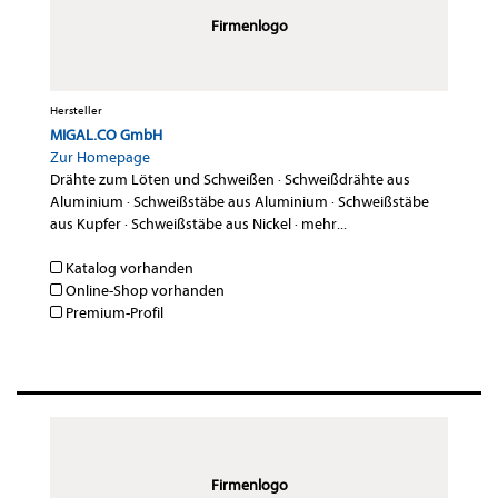
Firmenlogo
Hersteller
MIGAL.CO GmbH
Zur Homepage
Drähte zum Löten und Schweißen
·
Schweißdrähte aus
Aluminium
·
Schweißstäbe aus Aluminium
·
Schweißstäbe
aus Kupfer
·
Schweißstäbe aus Nickel
·
mehr...
Katalog vorhanden
Online-Shop vorhanden
Premium-Profil
Firmenlogo