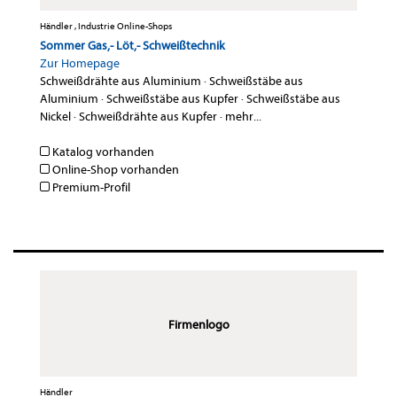
Händler , Industrie Online-Shops
Sommer Gas,- Löt,- Schweißtechnik
Zur Homepage
Schweißdrähte aus Aluminium
·
Schweißstäbe aus
Aluminium
·
Schweißstäbe aus Kupfer
·
Schweißstäbe aus
Nickel
·
Schweißdrähte aus Kupfer
·
mehr...
Katalog vorhanden
Online-Shop vorhanden
Premium-Profil
Firmenlogo
Händler