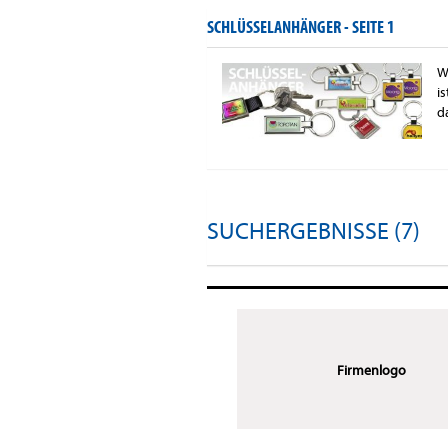
SCHLÜSSELANHÄNGER -
SEITE 1
W
i
d
SUCHERGEBNISSE (7)
Firmenlogo