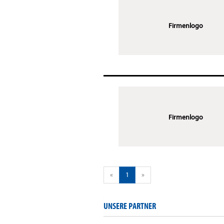
Firmenlogo
Firmenlogo
«
1
»
UNSERE PARTNER