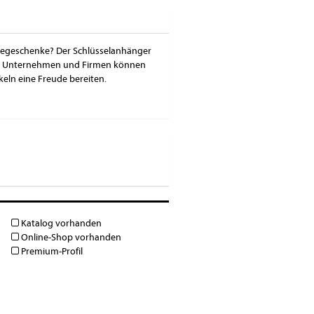
begeschenke? Der Schlüsselanhänger
net. Unternehmen und Firmen können
eln eine Freude bereiten.
Katalog vorhanden
Online-Shop vorhanden
Premium-Profil