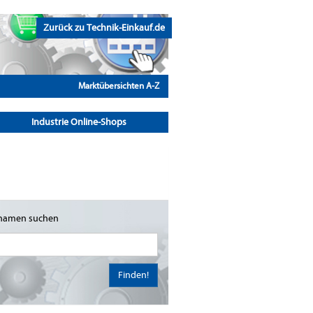
Zurück zu Technik-Einkauf.de
Marktübersichten A-Z
Industrie Online-Shops
namen suchen
Finden!