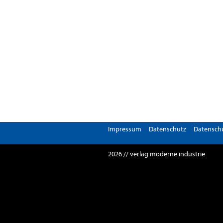
Impressum
Datenschutz
Datenschu
2026 // verlag moderne industrie