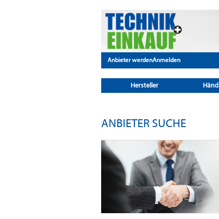
Anbieter werden
Anmelden
Hersteller
Händ
ANBIETER SUCHE