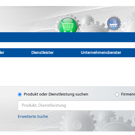
ler
Dienstleister
Unternehmensberater
Produkt oder Dienstleistung suchen
Firmen
Erweiterte Suche