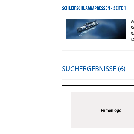
SCHLEIFSCHLAMMPRESSEN -
SEITE 1
W
S
S
k
SUCHERGEBNISSE (6)
Firmenlogo