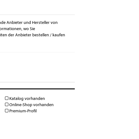
nde Anbieter und Hersteller von
formationen, wo Sie
en der Anbieter bestellen / kaufen
Katalog vorhanden
Online-Shop vorhanden
Premium-Profil