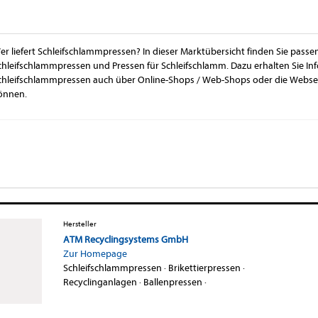
er liefert Schleifschlammpressen? In dieser Marktübersicht finden Sie passe
chleifschlammpressen und Pressen für Schleifschlamm. Dazu erhalten Sie In
chleifschlammpressen auch über Online-Shops / Web-Shops oder die Webseit
önnen.
Hersteller
ATM Recyclingsystems GmbH
Zur Homepage
Schleifschlammpressen
·
Brikettierpressen
·
Recyclinganlagen
·
Ballenpressen
·