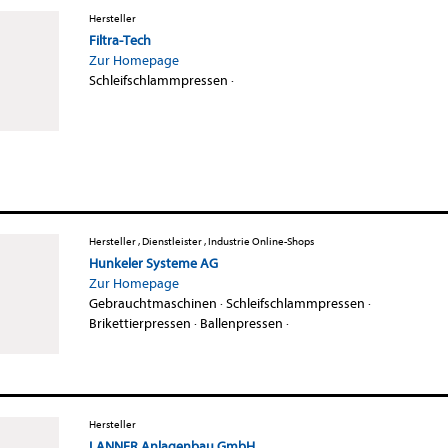
Hersteller
Filtra-Tech
Zur Homepage
Schleifschlammpressen
·
Hersteller , Dienstleister , Industrie Online-Shops
Hunkeler Systeme AG
Zur Homepage
Gebrauchtmaschinen
·
Schleifschlammpressen
·
Brikettierpressen
·
Ballenpressen
·
Hersteller
LANNER Anlagenbau GmbH