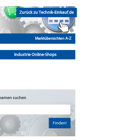
Zurück zu Technik-Einkauf.de
Marktübersichten A-Z
Industrie Online-Shops
namen suchen
Finden!