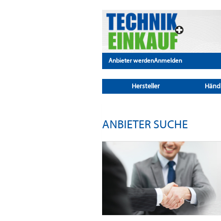
Anbieter werden
Anmelden
Hersteller
Händ
ANBIETER SUCHE