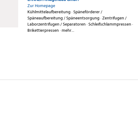
Zur Homepage
Kühlmittelaufbereitung
·
Späneförderer /
Späneaufbereitung / Späneentsorgung
·
Zentrifugen /
Laborzentrifugen / Separatoren
·
Schleifschlammpressen
·
Brikettierpressen
·
mehr...