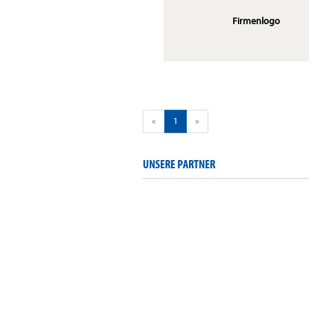
Firmenlogo
«
1
»
UNSERE PARTNER