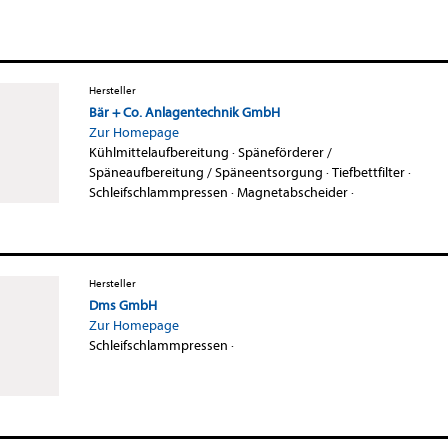
Hersteller
Bär + Co. Anlagentechnik GmbH
Zur Homepage
Kühlmittelaufbereitung
·
Späneförderer /
Späneaufbereitung / Späneentsorgung
·
Tiefbettfilter
·
Schleifschlammpressen
·
Magnetabscheider
·
Hersteller
Dms GmbH
Zur Homepage
Schleifschlammpressen
·