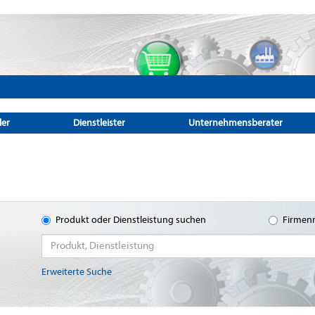
ler
Dienstleister
Unternehmensberater
Produkt oder Dienstleistung suchen
Firmen
Erweiterte Suche