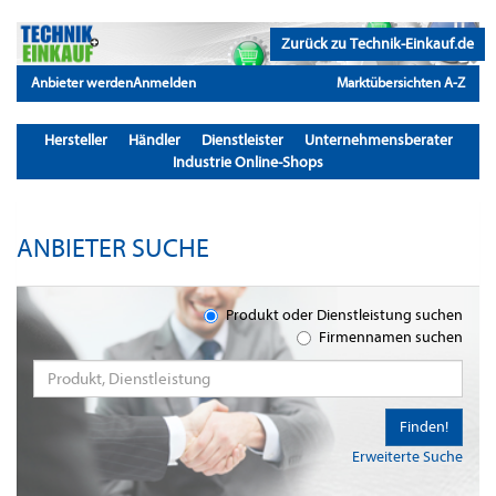
Zurück zu Technik-Einkauf.de
Anbieter werden
Anmelden
Marktübersichten A-Z
Hersteller
Händler
Dienstleister
Unternehmensberater
Industrie Online-Shops
ANBIETER SUCHE
Produkt oder Dienstleistung suchen
Firmennamen suchen
Finden!
Erweiterte Suche