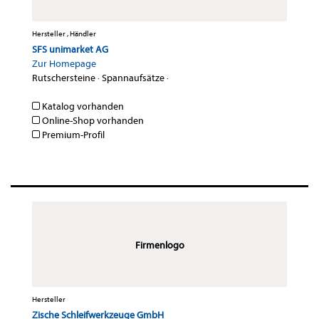
Hersteller , Händler
SFS unimarket AG
Zur Homepage
Rutschersteine
·
Spannaufsätze
·
Katalog vorhanden
Online-Shop vorhanden
Premium-Profil
Firmenlogo
Hersteller
Zische Schleifwerkzeuge GmbH