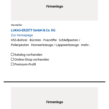
Firmenlogo
Hersteller
LUKAS-ERZETT GmbH & Co. KG
Zur Homepage
HSS-Bohrer
·
Bürsten
·
Frässtifte
·
Schleifpasten /
Polierpasten
·
Honwerkzeuge / Läppwerkzeuge
·
mehr...
Katalog vorhanden
Online-Shop vorhanden
Premium-Profil
Firmenlogo