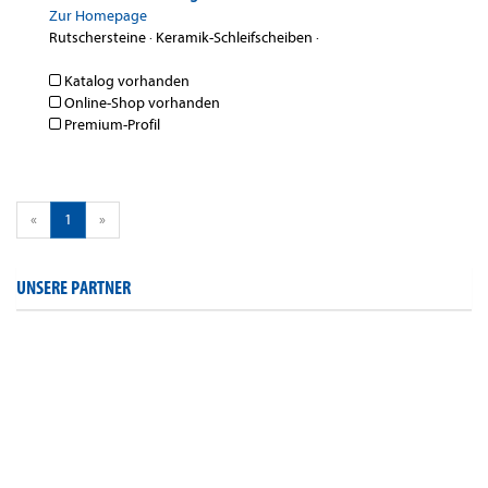
Zur Homepage
Rutschersteine
·
Keramik-Schleifscheiben
·
Katalog vorhanden
Online-Shop vorhanden
Premium-Profil
«
1
»
UNSERE PARTNER