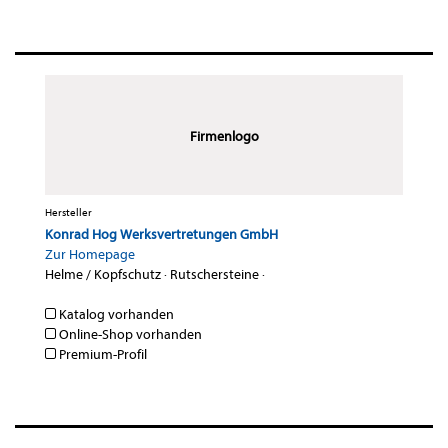
Firmenlogo
Hersteller
Konrad Hog Werksvertretungen GmbH
Zur Homepage
Helme / Kopfschutz
·
Rutschersteine
·
Katalog vorhanden
Online-Shop vorhanden
Premium-Profil