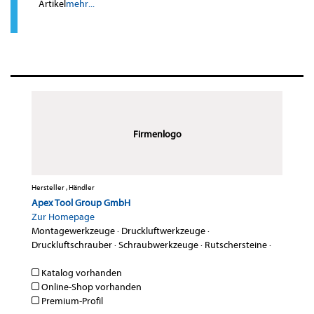
Artikel
mehr...
Firmenlogo
Hersteller , Händler
Apex Tool Group GmbH
Zur Homepage
Montagewerkzeuge
·
Druckluftwerkzeuge
·
Druckluftschrauber
·
Schraubwerkzeuge
·
Rutschersteine
·
Katalog vorhanden
Online-Shop vorhanden
Premium-Profil