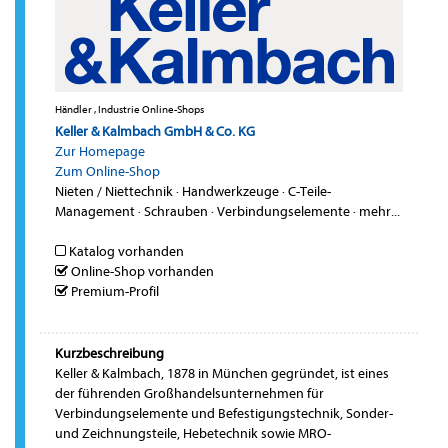
Händler , Industrie Online-Shops
Keller & Kalmbach GmbH & Co. KG
Zur Homepage
Zum Online-Shop
Nieten / Niettechnik
·
Handwerkzeuge
·
C-Teile-
Management
·
Schrauben
·
Verbindungselemente
·
mehr...
Katalog vorhanden
Online-Shop vorhanden
Premium-Profil
Kurzbeschreibung
Keller & Kalmbach, 1878 in München gegründet, ist eines
der führenden Großhandelsunternehmen für
Verbindungselemente und Befestigungstechnik, Sonder-
und Zeichnungsteile, Hebetechnik sowie MRO-