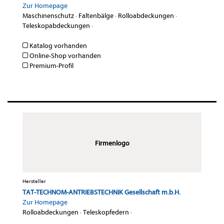
Zur Homepage
Maschinenschutz
·
Faltenbälge
·
Rolloabdeckungen
·
Teleskopabdeckungen
·
Katalog vorhanden
Online-Shop vorhanden
Premium-Profil
Firmenlogo
Hersteller
TAT-TECHNOM-ANTRIEBSTECHNIK Gesellschaft m.b.H.
Zur Homepage
Rolloabdeckungen
·
Teleskopfedern
·