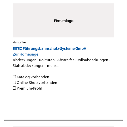
Firmenlogo
Hersteller
EITEC Führungsbahnschutz-Systeme GmbH
Zur Homepage
Abdeckungen
·
Rolltüren
·
Abstreifer
·
Rolloabdeckungen
·
Stahlabdeckungen
·
mehr...
Katalog vorhanden
Online-Shop vorhanden
Premium-Profil