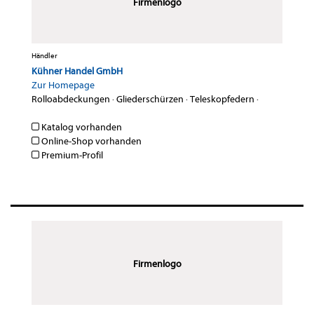
Firmenlogo
Händler
Kühner Handel GmbH
Zur Homepage
Rolloabdeckungen
·
Gliederschürzen
·
Teleskopfedern
·
Katalog vorhanden
Online-Shop vorhanden
Premium-Profil
Firmenlogo