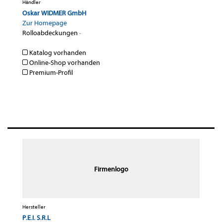
Händler
Oskar WIDMER GmbH
Zur Homepage
Rolloabdeckungen
·
Katalog vorhanden
Online-Shop vorhanden
Premium-Profil
Firmenlogo
Hersteller
P.E.I. S.R.L