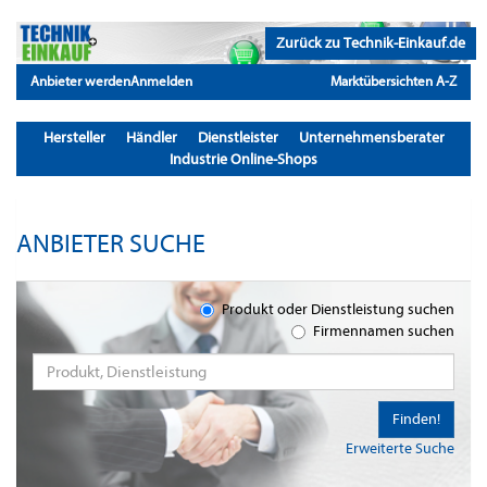
Zurück zu Technik-Einkauf.de
Anbieter werden
Anmelden
Marktübersichten A-Z
Hersteller
Händler
Dienstleister
Unternehmensberater
Industrie Online-Shops
ANBIETER SUCHE
Produkt oder Dienstleistung suchen
Firmennamen suchen
Finden!
Erweiterte Suche