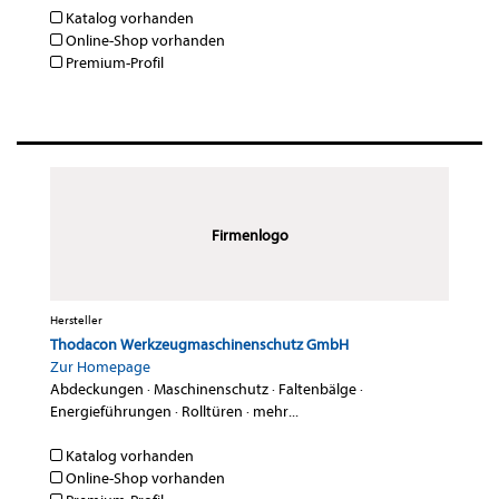
Katalog vorhanden
Online-Shop vorhanden
Premium-Profil
Firmenlogo
Hersteller
Thodacon Werkzeugmaschinenschutz GmbH
Zur Homepage
Abdeckungen
·
Maschinenschutz
·
Faltenbälge
·
Energieführungen
·
Rolltüren
·
mehr...
Katalog vorhanden
Online-Shop vorhanden