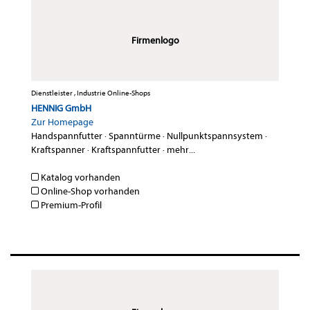
Firmenlogo
Dienstleister , Industrie Online-Shops
HENNIG GmbH
Zur Homepage
Handspannfutter
·
Spanntürme
·
Nullpunktspannsystem
·
Kraftspanner
·
Kraftspannfutter
·
mehr...
Katalog vorhanden
Online-Shop vorhanden
Premium-Profil