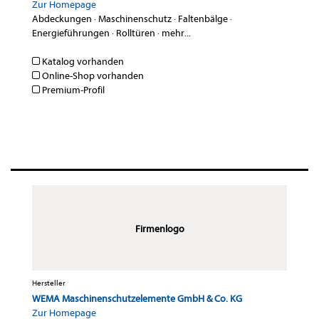
Zur Homepage
Abdeckungen
·
Maschinenschutz
·
Faltenbälge
·
Energieführungen
·
Rolltüren
·
mehr...
Katalog vorhanden
Online-Shop vorhanden
Premium-Profil
Firmenlogo
Hersteller
WEMA Maschinenschutzelemente GmbH & Co. KG
Zur Homepage