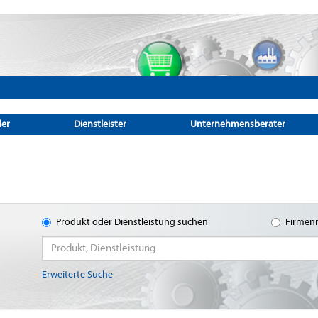
ler
Dienstleister
Unternehmensberater
Produkt oder Dienstleistung suchen
Firmen
Erweiterte Suche