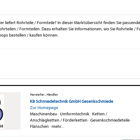
er liefert Rohrteile / Formteile? In dieser Marktübersicht finden Sie passend
ohrteilen / Formteilen. Dazu erhalten Sie Informationen, wo Sie Rohrteile / 
hops bestellen / kaufen können.
Hersteller , Händler
KB Schmiedetechnik GmbH Gesenkschmiede
Zur Homepage
Maschinenbau
·
Umformtechnik
·
Ketten /
Anschlagketten / Förderketten
·
Gesenkschmiedeteile
·
Flanschen
·
mehr...