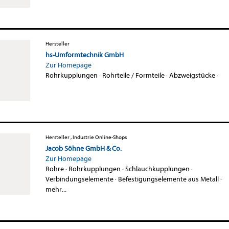
Hersteller
hs-Umformtechnik GmbH
Zur Homepage
Rohrkupplungen
·
Rohrteile / Formteile
·
Abzweigstücke
·
Hersteller , Industrie Online-Shops
Jacob Söhne GmbH & Co.
Zur Homepage
Rohre
·
Rohrkupplungen
·
Schlauchkupplungen
·
Verbindungselemente
·
Befestigungselemente aus Metall
·
mehr...