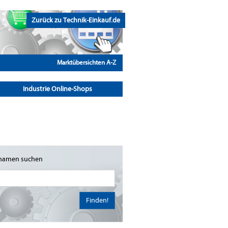
Zurück zu Technik-Einkauf.de
Marktübersichten A-Z
Industrie Online-Shops
namen suchen
Finden!