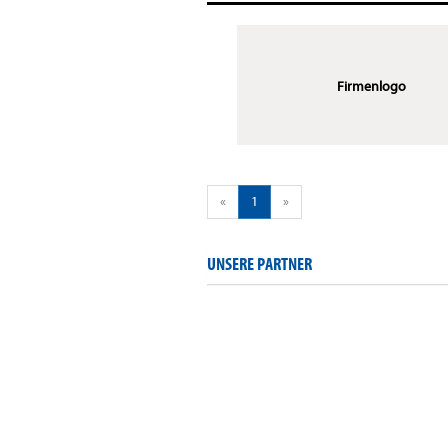
Firmenlogo
«
1
»
UNSERE PARTNER