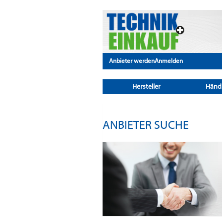
Anbieter werden
Anmelden
Hersteller
Händ
ANBIETER SUCHE