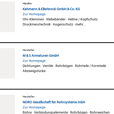
Händler
Kahmann & Ellerbrock GmbH & Co. KG
Zur Homepage
Ohr-Klemmen
·
Klebebänder
·
Helme / Kopfschutz
·
Druckmesstechnik
·
Augenschutz
·
mehr...
Hersteller
M & S Armaturen GmbH
Zur Homepage
Dichtungen
·
Ventile
·
Rohrbögen
·
Rohrteile / Formteile
·
Abzweigstücke
·
Hersteller
NORO Gesellschaft für Rohrsysteme mbH
Zur Homepage
Rohre
·
Verbindungselemente
·
Rohrbögen
·
Rohrweichen