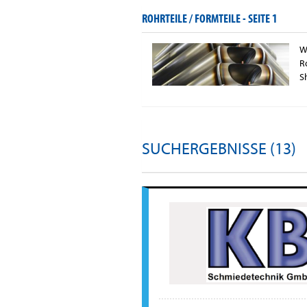
ROHRTEILE / FORMTEILE -
SEITE 1
W
R
S
SUCHERGEBNISSE (13)