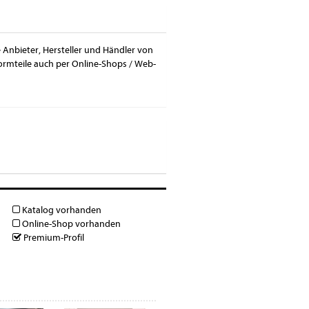
e Anbieter, Hersteller und Händler von
Formteile auch per Online-Shops / Web-
Katalog vorhanden
Online-Shop vorhanden
Premium-Profil