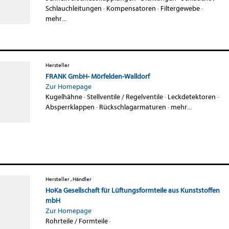
Schlauchleitungen
·
Kompensatoren
·
Filtergewebe
·
mehr...
Hersteller
FRANK GmbH- Mörfelden-Walldorf
Zur Homepage
Kugelhähne
·
Stellventile / Regelventile
·
Leckdetektoren
·
Absperrklappen
·
Rückschlagarmaturen
·
mehr...
Hersteller , Händler
HoKa Gesellschaft für Lüftungsformteile aus Kunststoffen
mbH
Zur Homepage
Rohrteile / Formteile
·