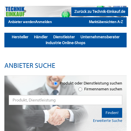
Zurück zu Technik-Einkauf.de
Anbieter werden
Anmelden
Marktübersichten A-Z
Hersteller
Händler
Dienstleister
Unternehmensberater
Industrie Online-Shops
ANBIETER SUCHE
Produkt oder Dienstleistung suchen
Firmennamen suchen
Finden!
Erweiterte Suche