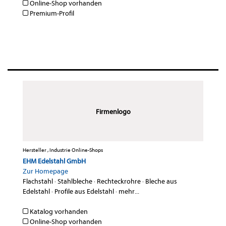
Online-Shop vorhanden
Premium-Profil
Firmenlogo
Hersteller , Industrie Online-Shops
EHM Edelstahl GmbH
Zur Homepage
Flachstahl
·
Stahlbleche
·
Rechteckrohre
·
Bleche aus
Edelstahl
·
Profile aus Edelstahl
·
mehr...
Katalog vorhanden
Online-Shop vorhanden