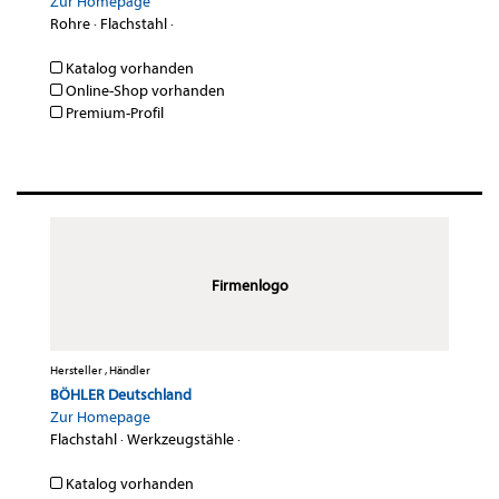
Zur Homepage
Rohre
·
Flachstahl
·
Katalog vorhanden
Online-Shop vorhanden
Premium-Profil
Firmenlogo
Hersteller , Händler
BÖHLER Deutschland
Zur Homepage
Flachstahl
·
Werkzeugstähle
·
Katalog vorhanden