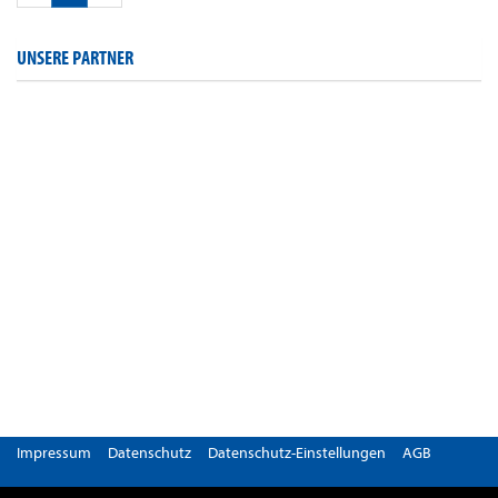
UNSERE PARTNER
Impressum
Datenschutz
Datenschutz-Einstellungen
AGB