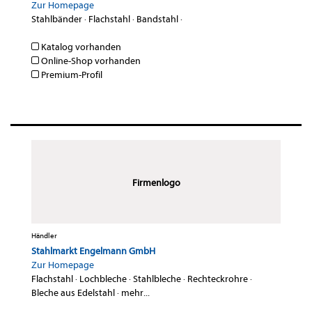
Zur Homepage
Stahlbänder
·
Flachstahl
·
Bandstahl
·
Katalog vorhanden
Online-Shop vorhanden
Premium-Profil
Firmenlogo
Händler
Stahlmarkt Engelmann GmbH
Zur Homepage
Flachstahl
·
Lochbleche
·
Stahlbleche
·
Rechteckrohre
·
Bleche aus Edelstahl
·
mehr...