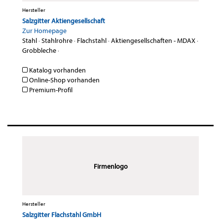
Hersteller
Salzgitter Aktiengesellschaft
Zur Homepage
Stahl
·
Stahlrohre
·
Flachstahl
·
Aktiengesellschaften - MDAX
·
Grobbleche
·
Katalog vorhanden
Online-Shop vorhanden
Premium-Profil
Firmenlogo
Hersteller
Salzgitter Flachstahl GmbH