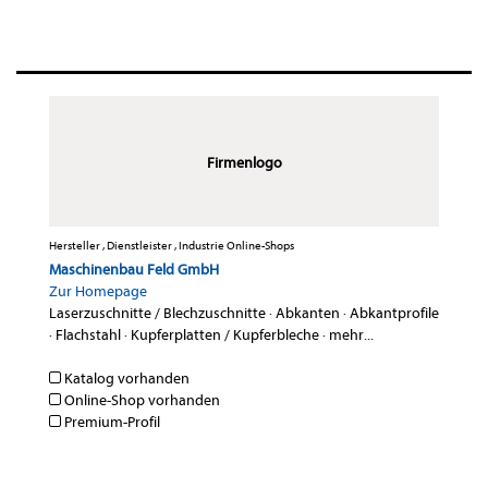
Firmenlogo
Hersteller , Dienstleister , Industrie Online-Shops
Maschinenbau Feld GmbH
Zur Homepage
Laserzuschnitte / Blechzuschnitte
·
Abkanten
·
Abkantprofile
·
Flachstahl
·
Kupferplatten / Kupferbleche
·
mehr...
Katalog vorhanden
Online-Shop vorhanden
Premium-Profil