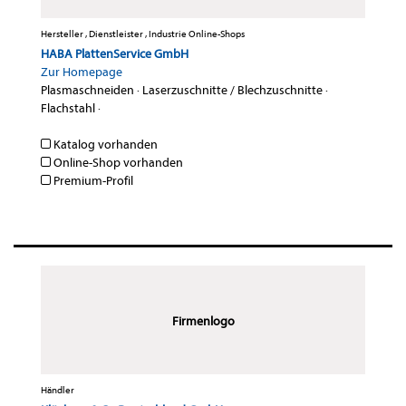
Hersteller , Dienstleister , Industrie Online-Shops
HABA PlattenService GmbH
Zur Homepage
Plasmaschneiden
·
Laserzuschnitte / Blechzuschnitte
·
Flachstahl
·
Katalog vorhanden
Online-Shop vorhanden
Premium-Profil
Firmenlogo
Händler