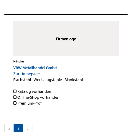
Firmenlogo
Händler
VRW Metallhandel GmbH
Zur Homepage
Flachstahl
·
Werkzeugstähle
·
Blankstahl
·
Katalog vorhanden
Online-Shop vorhanden
Premium-Profil
«
1
»