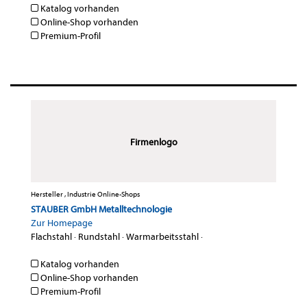
Katalog vorhanden
Online-Shop vorhanden
Premium-Profil
Firmenlogo
Hersteller , Industrie Online-Shops
STAUBER GmbH Metalltechnologie
Zur Homepage
Flachstahl
·
Rundstahl
·
Warmarbeitsstahl
·
Katalog vorhanden
Online-Shop vorhanden
Premium-Profil