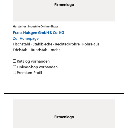
Firmenlogo
Hersteller , Industrie Online-Shops
Franz Huisgen GmbH & Co. KG
Zur Homepage
Flachstahl
·
Stahlbleche
·
Rechteckrohre
·
Rohre aus
Edelstahl
·
Rundstahl
·
mehr...
Katalog vorhanden
Online-Shop vorhanden
Premium-Profil
Firmenlogo