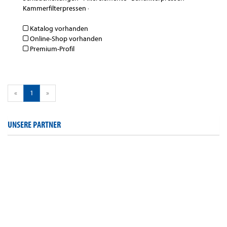
Kammerfilterpressen
·
Katalog vorhanden
Online-Shop vorhanden
Premium-Profil
«
1
»
UNSERE PARTNER