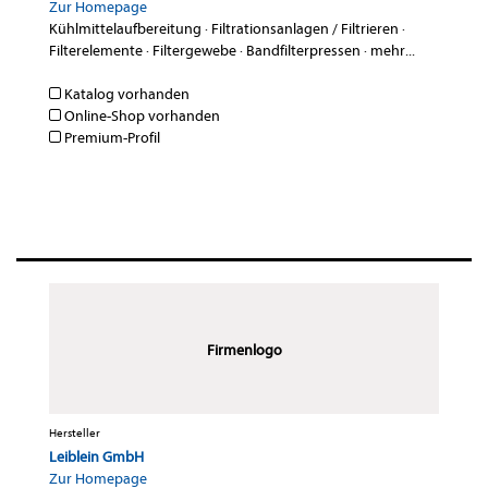
Zur Homepage
Kühlmittelaufbereitung
·
Filtrationsanlagen / Filtrieren
·
Filterelemente
·
Filtergewebe
·
Bandfilterpressen
·
mehr...
Katalog vorhanden
Online-Shop vorhanden
Premium-Profil
Firmenlogo
Hersteller
Leiblein GmbH
Zur Homepage