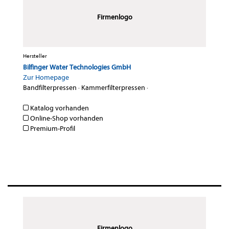
Firmenlogo
Hersteller
Bilfinger Water Technologies GmbH
Zur Homepage
Bandfilterpressen
·
Kammerfilterpressen
·
Katalog vorhanden
Online-Shop vorhanden
Premium-Profil
Firmenlogo