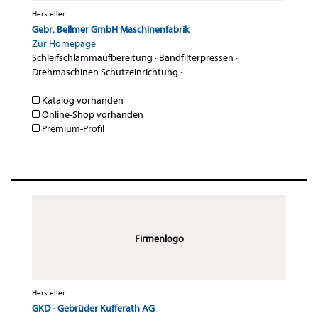
Hersteller
Gebr. Bellmer GmbH Maschinenfabrik
Zur Homepage
Schleifschlammaufbereitung
·
Bandfilterpressen
·
Drehmaschinen Schutzeinrichtung
·
Katalog vorhanden
Online-Shop vorhanden
Premium-Profil
Firmenlogo
Hersteller
GKD - Gebrüder Kufferath AG