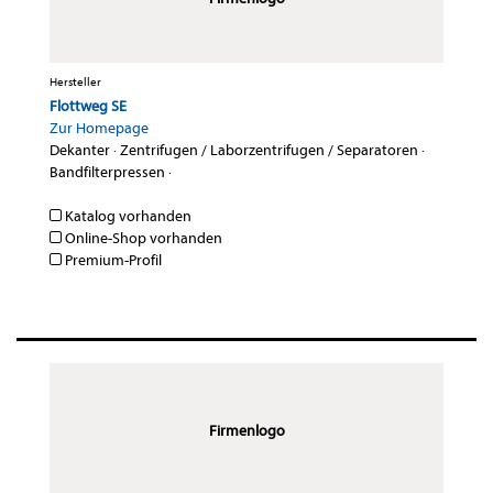
Hersteller
Flottweg SE
Zur Homepage
Dekanter
·
Zentrifugen / Laborzentrifugen / Separatoren
·
Bandfilterpressen
·
Katalog vorhanden
Online-Shop vorhanden
Premium-Profil
Firmenlogo