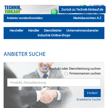
Zurück zu Technik-Einkauf.de
Anbieter werden
Anmelden
Marktübersichten A-Z
Hersteller
Händler
Dienstleister
Unternehmensberater
Industrie Online-Shops
ANBIETER SUCHE
Produkt oder Dienstleistung suchen
Firmennamen suchen
Finden!
Erweiterte Suche