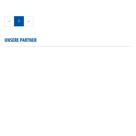
«
1
»
UNSERE PARTNER