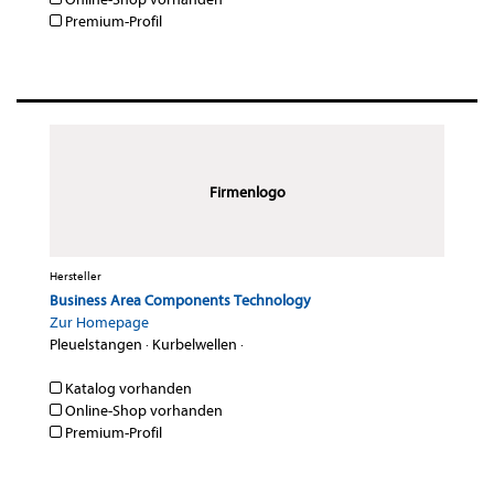
Premium-Profil
Firmenlogo
Hersteller
Business Area Components Technology
Zur Homepage
Pleuelstangen
·
Kurbelwellen
·
Katalog vorhanden
Online-Shop vorhanden
Premium-Profil