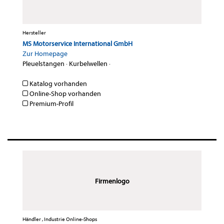
Hersteller
MS Motorservice International GmbH
Zur Homepage
Pleuelstangen
·
Kurbelwellen
·
Katalog vorhanden
Online-Shop vorhanden
Premium-Profil
Firmenlogo
Händler , Industrie Online-Shops