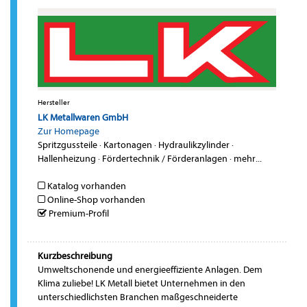
Hersteller
LK Metallwaren GmbH
Zur Homepage
Spritzgussteile
·
Kartonagen
·
Hydraulikzylinder
·
Hallenheizung
·
Fördertechnik / Förderanlagen
·
mehr...
Katalog vorhanden
Online-Shop vorhanden
Premium-Profil
Kurzbeschreibung
Umweltschonende und energieeffiziente Anlagen. Dem
Klima zuliebe! LK Metall bietet Unternehmen in den
unterschiedlichsten Branchen maßgeschneiderte