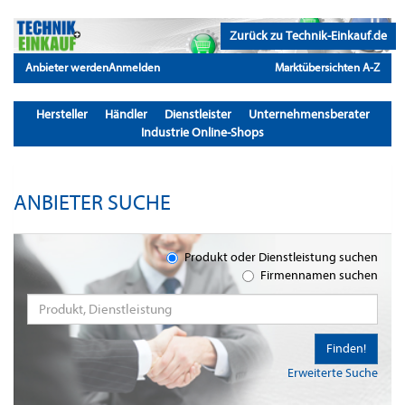
Zurück zu Technik-Einkauf.de
Anbieter werden
Anmelden
Marktübersichten A-Z
Hersteller
Händler
Dienstleister
Unternehmensberater
Industrie Online-Shops
ANBIETER SUCHE
Produkt oder Dienstleistung suchen
Firmennamen suchen
Finden!
Erweiterte Suche