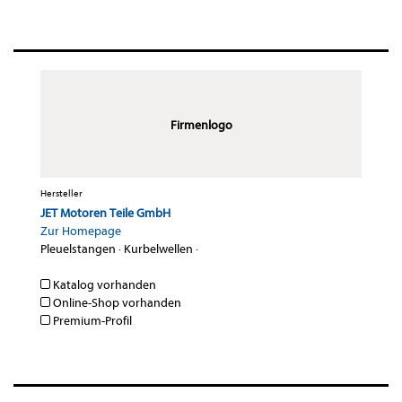
Firmenlogo
Hersteller
JET Motoren Teile GmbH
Zur Homepage
Pleuelstangen
·
Kurbelwellen
·
Katalog vorhanden
Online-Shop vorhanden
Premium-Profil