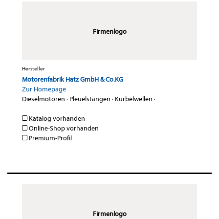
Firmenlogo
Hersteller
Motorenfabrik Hatz GmbH & Co.KG
Zur Homepage
Dieselmotoren
·
Pleuelstangen
·
Kurbelwellen
·
Katalog vorhanden
Online-Shop vorhanden
Premium-Profil
Firmenlogo