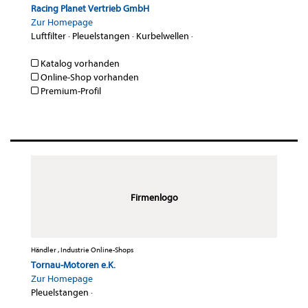
Racing Planet Vertrieb GmbH
Zur Homepage
Luftfilter
·
Pleuelstangen
·
Kurbelwellen
·
Katalog vorhanden
Online-Shop vorhanden
Premium-Profil
Firmenlogo
Händler , Industrie Online-Shops
Tornau-Motoren e.K.
Zur Homepage
Pleuelstangen
·