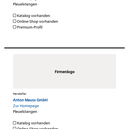
Pleuelstangen
·
Katalog vorhanden
Online-Shop vorhanden
Premium-Profil
Firmenlogo
Hersteller
Anton Mauss GmbH
Zur Homepage
Pleuelstangen
·
Katalog vorhanden
Online-Shop vorhanden