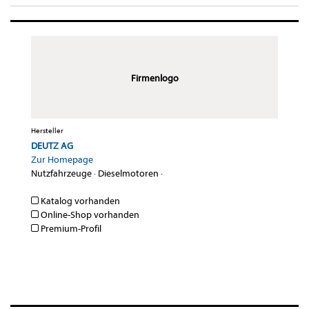
Firmenlogo
Hersteller
DEUTZ AG
Zur Homepage
Nutzfahrzeuge
·
Dieselmotoren
·
Katalog vorhanden
Online-Shop vorhanden
Premium-Profil