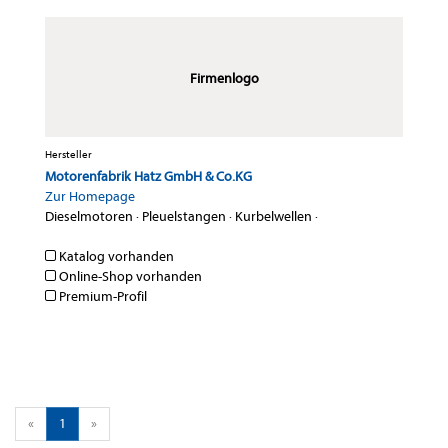
Firmenlogo
Hersteller
Motorenfabrik Hatz GmbH & Co.KG
Zur Homepage
Dieselmotoren
·
Pleuelstangen
·
Kurbelwellen
·
Katalog vorhanden
Online-Shop vorhanden
Premium-Profil
«
1
»