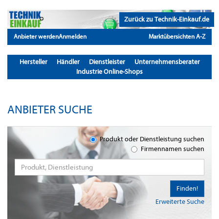
Zurück zu Technik-Einkauf.de
Anbieter werden
Anmelden
Marktübersichten A-Z
Hersteller
Händler
Dienstleister
Unternehmensberater
Industrie Online-Shops
ANBIETER SUCHE
Produkt oder Dienstleistung suchen
Firmennamen suchen
Finden!
Erweiterte Suche