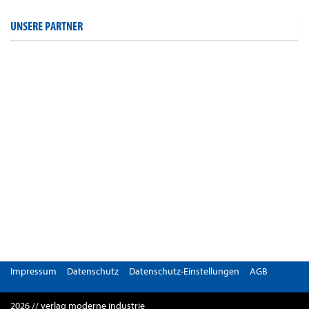
UNSERE PARTNER
Impressum
Datenschutz
Datenschutz-Einstellungen
AGB
2026 // verlag moderne industrie