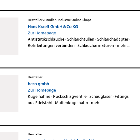
Hersteller , Händler , Industrie Online-Shops
Hans Kraeft GmbH & Co.KG
Zur Homepage
Antistatikschläuche
·
Schlauchtüllen
·
Schlauchadapter
·
Rohrleitungen verbinden
·
Schlaucharmaturen
·
mehr...
Hersteller
heco gmbh
Zur Homepage
Kugelhähne
·
Rückschlagventile
·
Schaugläser
·
Fittings
aus Edelstahl
·
Muffenkugelhahn
·
mehr...
Hersteller