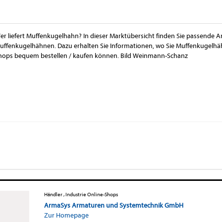
er liefert Muffenkugelhahn? In dieser Marktübersicht finden Sie passende A
uffenkugelhähnen. Dazu erhalten Sie Informationen, wo Sie Muffenkugelhä
hops bequem bestellen / kaufen können. Bild Weinmann-Schanz
Händler , Industrie Online-Shops
ArmaSys Armaturen und Systemtechnik GmbH
Zur Homepage