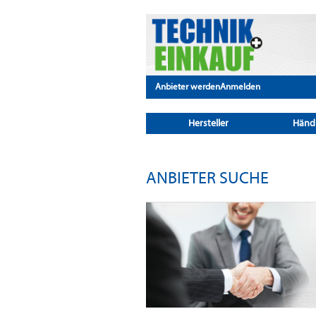
Anbieter werden
Anmelden
Hersteller
Händ
ANBIETER SUCHE