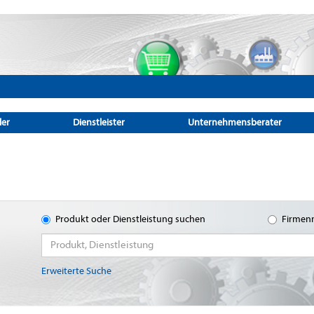
ler
Dienstleister
Unternehmensberater
Produkt oder Dienstleistung suchen
Firmen
Erweiterte Suche