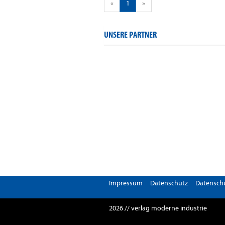
«
1
»
UNSERE PARTNER
Impressum
Datenschutz
Datenschu
2026 // verlag moderne industrie