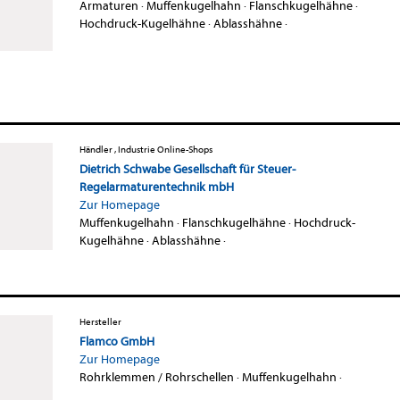
Armaturen
·
Muffenkugelhahn
·
Flanschkugelhähne
·
Hochdruck-Kugelhähne
·
Ablasshähne
·
Händler , Industrie Online-Shops
Dietrich Schwabe Gesellschaft für Steuer-
Regelarmaturentechnik mbH
Zur Homepage
Muffenkugelhahn
·
Flanschkugelhähne
·
Hochdruck-
Kugelhähne
·
Ablasshähne
·
Hersteller
Flamco GmbH
Zur Homepage
Rohrklemmen / Rohrschellen
·
Muffenkugelhahn
·