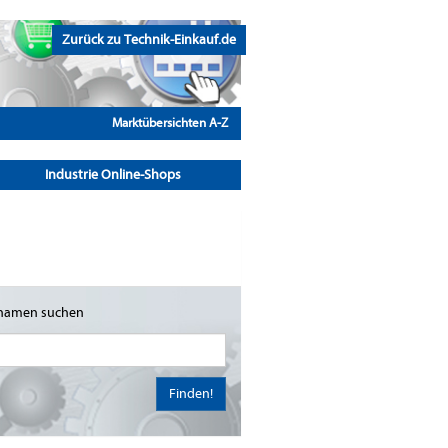
Zurück zu Technik-Einkauf.de
Marktübersichten A-Z
Industrie Online-Shops
namen suchen
Finden!