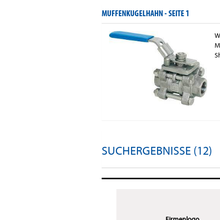
MUFFENKUGELHAHN -
SEITE 1
W
M
S
SUCHERGEBNISSE (12)
Firmenlogo