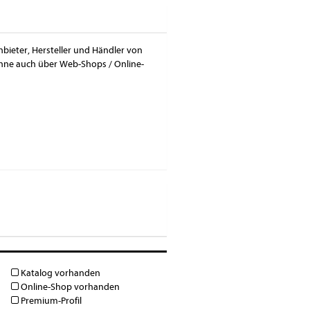
nbieter, Hersteller und Händler von
hne auch über Web-Shops / Online-
Katalog vorhanden
Online-Shop vorhanden
Premium-Profil