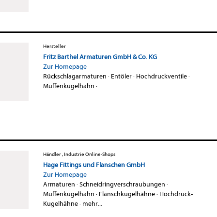
Hersteller
Fritz Barthel Armaturen GmbH & Co. KG
Zur Homepage
Rückschlagarmaturen
·
Entöler
·
Hochdruckventile
·
Muffenkugelhahn
·
Händler , Industrie Online-Shops
Hage Fittings und Flanschen GmbH
Zur Homepage
Armaturen
·
Schneidringverschraubungen
·
Muffenkugelhahn
·
Flanschkugelhähne
·
Hochdruck-
Kugelhähne
·
mehr...