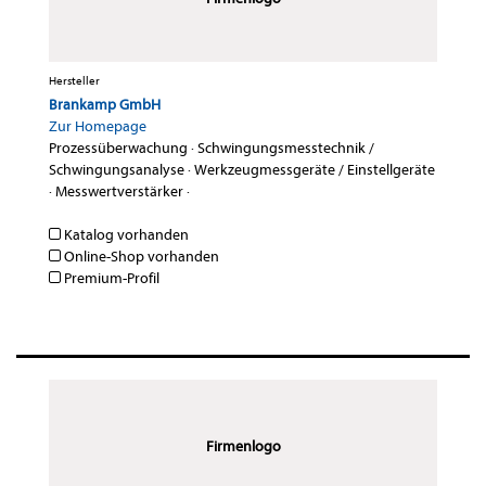
Hersteller
Brankamp GmbH
Zur Homepage
Prozessüberwachung
·
Schwingungsmesstechnik /
Schwingungsanalyse
·
Werkzeugmessgeräte / Einstellgeräte
·
Messwertverstärker
·
Katalog vorhanden
Online-Shop vorhanden
Premium-Profil
Firmenlogo