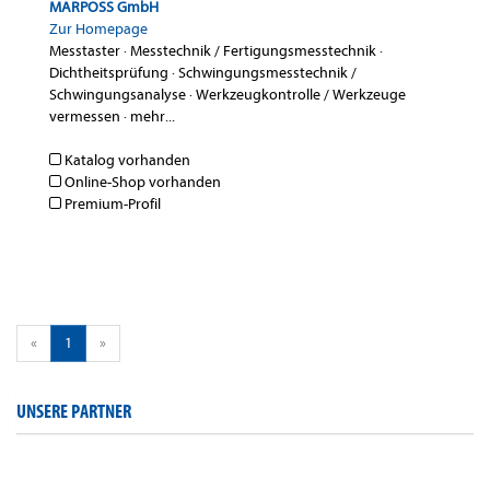
MARPOSS GmbH
Zur Homepage
Messtaster
·
Messtechnik / Fertigungsmesstechnik
·
Dichtheitsprüfung
·
Schwingungsmesstechnik /
Schwingungsanalyse
·
Werkzeugkontrolle / Werkzeuge
vermessen
·
mehr...
Katalog vorhanden
Online-Shop vorhanden
Premium-Profil
«
1
»
UNSERE PARTNER