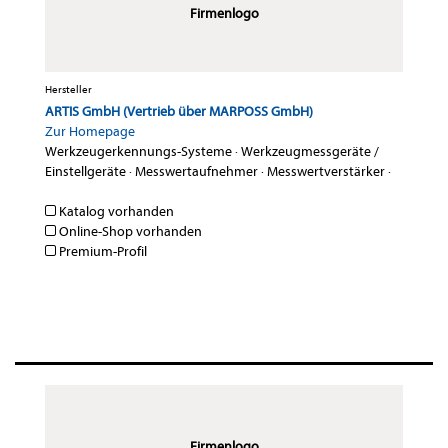
Firmenlogo
Hersteller
ARTIS GmbH (Vertrieb über MARPOSS GmbH)
Zur Homepage
Werkzeugerkennungs-Systeme
·
Werkzeugmessgeräte /
Einstellgeräte
·
Messwertaufnehmer
·
Messwertverstärker
·
Katalog vorhanden
Online-Shop vorhanden
Premium-Profil
Firmenlogo