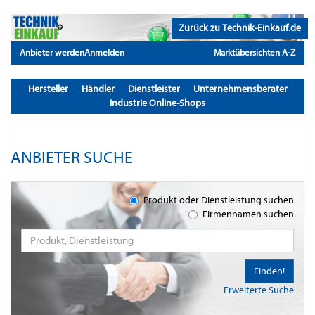
Zurück zu Technik-Einkauf.de
Anbieter werden
Anmelden
Marktübersichten A-Z
Hersteller
Händler
Dienstleister
Unternehmensberater
Industrie Online-Shops
ANBIETER SUCHE
Produkt oder Dienstleistung suchen
Firmennamen suchen
Finden!
Erweiterte Suche