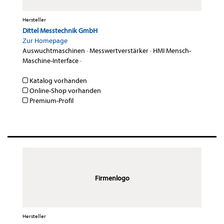
Hersteller
Dittel Messtechnik GmbH
Zur Homepage
Auswuchtmaschinen
·
Messwertverstärker
·
HMI Mensch-
Maschine-Interface
·
Katalog vorhanden
Online-Shop vorhanden
Premium-Profil
Firmenlogo
Hersteller