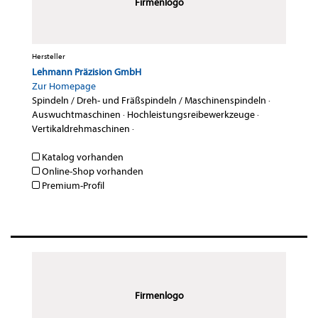
Firmenlogo
Hersteller
Lehmann Präzision GmbH
Zur Homepage
Spindeln / Dreh- und Fräßspindeln / Maschinenspindeln
·
Auswuchtmaschinen
·
Hochleistungsreibewerkzeuge
·
Vertikaldrehmaschinen
·
Katalog vorhanden
Online-Shop vorhanden
Premium-Profil
Firmenlogo