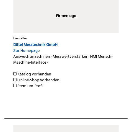
Firmenlogo
Hersteller
Dittel Messtechnik GmbH
Zur Homepage
Auswuchtmaschinen
·
Messwertverstärker
·
HMI Mensch-
Maschine-Interface
·
Katalog vorhanden
Online-Shop vorhanden
Premium-Profil