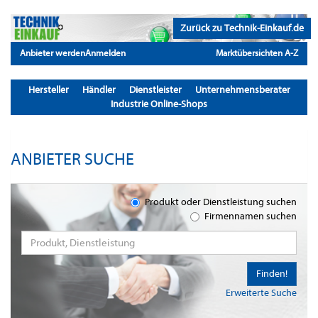
Zurück zu Technik-Einkauf.de
Anbieter werden
Anmelden
Marktübersichten A-Z
Hersteller
Händler
Dienstleister
Unternehmensberater
Industrie Online-Shops
ANBIETER SUCHE
Produkt oder Dienstleistung suchen
Firmennamen suchen
Finden!
Erweiterte Suche