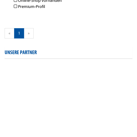
Online-Shop vorhanden
Premium-Profil
«
1
»
UNSERE PARTNER