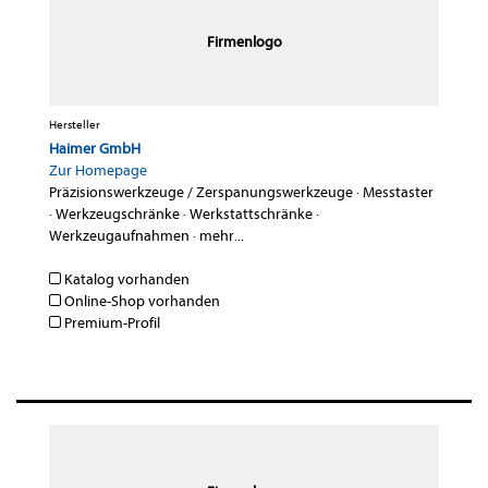
Firmenlogo
Hersteller
Haimer GmbH
Zur Homepage
Präzisionswerkzeuge / Zerspanungswerkzeuge
·
Messtaster
·
Werkzeugschränke
·
Werkstattschränke
·
Werkzeugaufnahmen
·
mehr...
Katalog vorhanden
Online-Shop vorhanden
Premium-Profil