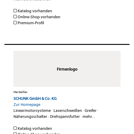
Katalog vorhanden
Online-Shop vorhanden
Premium-Profil
Firmenlogo
Hersteller
SCHUNK GmbH & Co. KG
Zur Homepage
Linearmotorsysteme
·
Laserschweißen
·
Greifer
·
Näherungsschalter
·
Drehspannfutter
·
mehr...
Katalog vorhanden