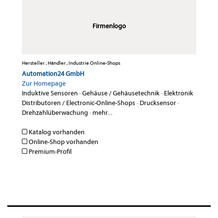
Firmenlogo
Hersteller , Händler , Industrie Online-Shops
Automation24 GmbH
Zur Homepage
Induktive Sensoren
·
Gehäuse / Gehäusetechnik
·
Elektronik
Distributoren / Electronic-Online-Shops
·
Drucksensor
·
Drehzahlüberwachung
·
mehr...
Katalog vorhanden
Online-Shop vorhanden
Premium-Profil