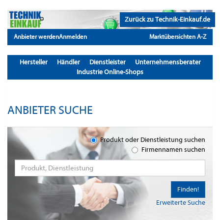
Zurück zu Technik-Einkauf.de
Anbieter werden
Anmelden
Marktübersichten A-Z
Hersteller
Händler
Dienstleister
Unternehmensberater
Industrie Online-Shops
ANBIETER SUCHE
Produkt oder Dienstleistung suchen
Firmennamen suchen
Finden!
Erweiterte Suche