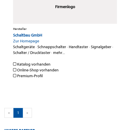
Firmenlogo
Hersteller
Schaltbau GmbH
Zur Homepage
Schaltgeräte
·
Schnappschalter
·
Handtaster
·
Signalgeber
·
Schalter / Drucktaster
·
mehr...
Katalog vorhanden
Online-Shop vorhanden
Premium-Profil
«
1
»