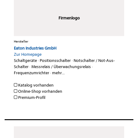
Firmenlogo
Hersteller
Eaton Industries GmbH
Zur Homepage
Schaltgeräte
·
Positionsschalter
·
Notschalter / Not-Aus-
Schalter
·
Messrelais / Überwachungsrelais
·
Frequenzumrichter
·
mehr...
Katalog vorhanden
Online-Shop vorhanden
Premium-Profil