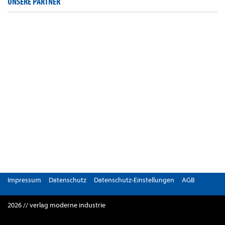
UNSERE PARTNER
Impressum
Datenschutz
Datenschutz-Einstellungen
AGB
2026 // verlag moderne industrie