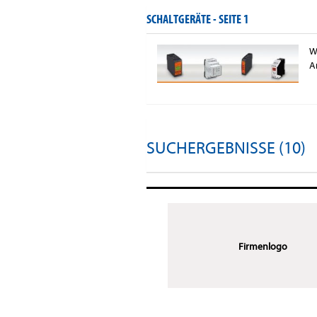
SCHALTGERÄTE -
SEITE 1
W
A
SUCHERGEBNISSE (10)
Firmenlogo