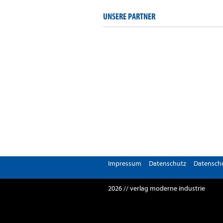
UNSERE PARTNER
Impressum
Datenschutz
Datenschu
2026 // verlag moderne industrie