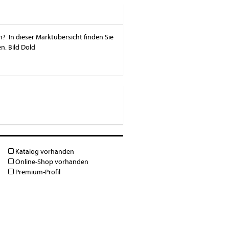
n? In dieser Marktübersicht finden Sie
n. Bild Dold
Katalog vorhanden
Online-Shop vorhanden
Premium-Profil