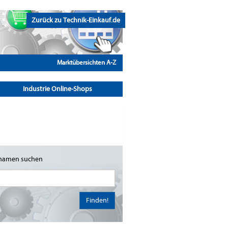
Zurück zu Technik-Einkauf.de
Marktübersichten A-Z
Industrie Online-Shops
namen suchen
Finden!