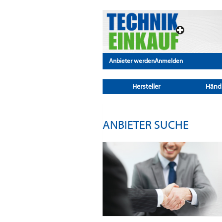
Anbieter werden
Anmelden
Hersteller
Händ
ANBIETER SUCHE