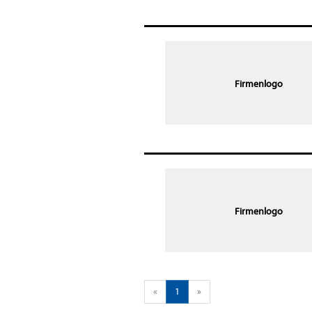
Firmenlogo
Firmenlogo
«
1
»