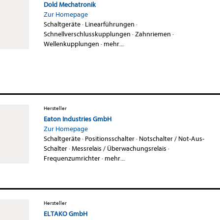
Dold Mechatronik
Zur Homepage
Schaltgeräte
·
Linearführungen
·
Schnellverschlusskupplungen
·
Zahnriemen
·
Wellenkupplungen
·
mehr...
Hersteller
Eaton Industries GmbH
Zur Homepage
Schaltgeräte
·
Positionsschalter
·
Notschalter / Not-Aus-
Schalter
·
Messrelais / Überwachungsrelais
·
Frequenzumrichter
·
mehr...
Hersteller
ELTAKO GmbH