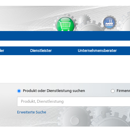
ler
Dienstleister
Unternehmensberater
Produkt oder Dienstleistung suchen
Firmen
Erweiterte Suche