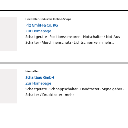
Hersteller , Industrie Online-Shops
Pilz GmbH & Co. KG
Zur Homepage
Schaltgeräte
·
Positionssensoren
·
Notschalter / Not-Aus-
Schalter
·
Maschinenschutz
·
Lichtschranken
·
mehr...
Hersteller
Schaltbau GmbH
Zur Homepage
Schaltgeräte
·
Schnappschalter
·
Handtaster
·
Signalgeber
·
Schalter / Drucktaster
·
mehr...