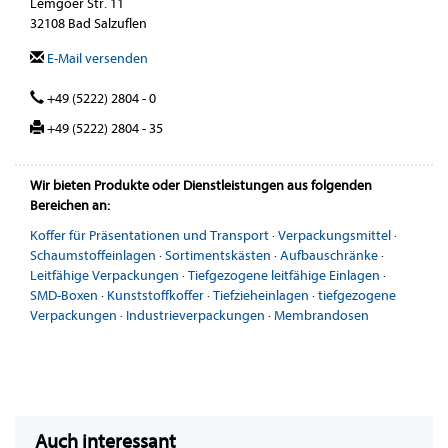
Lemgoer Str. 11
32108 Bad Salzuflen
E-Mail versenden
+49 (5222) 2804 - 0
+49 (5222) 2804 - 35
Wir bieten Produkte oder Dienstleistungen aus folgenden
Bereichen an:
Koffer für Präsentationen und Transport
·
Verpackungsmittel
·
Schaumstoffeinlagen
·
Sortimentskästen
·
Aufbauschränke
·
Leitfähige Verpackungen
·
Tiefgezogene leitfähige Einlagen
·
SMD-Boxen
·
Kunststoffkoffer
·
Tiefzieheinlagen
·
tiefgezogene
Verpackungen
·
Industrieverpackungen
·
Membrandosen
Auch interessant