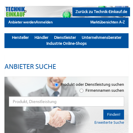
Zurück zu Technik-Einkauf.de
Anbieter werden
Anmelden
Marktübersichten A-Z
Hersteller
Händler
Dienstleister
Unternehmensberater
Industrie Online-Shops
ANBIETER SUCHE
Produkt oder Dienstleistung suchen
Firmennamen suchen
Finden!
Erweiterte Suche