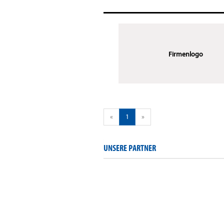
Firmenlogo
«
1
»
UNSERE PARTNER