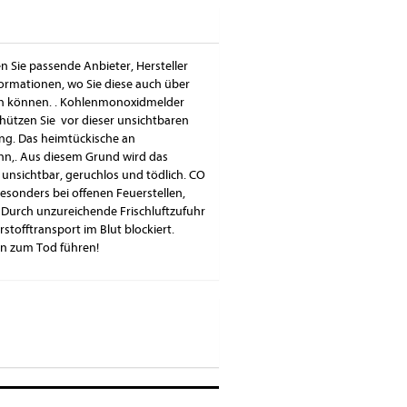
n Sie passende Anbieter, Hersteller
ormationen, wo Sie diese auch über
fen können. . Kohlenmonoxidmelder
ützen Sie vor dieser unsichtbaren
ng. Das heimtückische an
n,. Aus diesem Grund wird das
t unsichtbar, geruchlos und tödlich. CO
Besonders bei offenen Feuerstellen,
 Durch unzureichende Frischluftzufuhr
tofftransport im Blut blockiert.
n zum Tod führen!