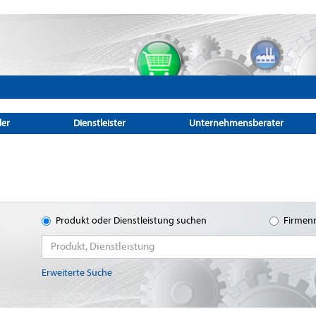
ler
Dienstleister
Unternehmensberater
Produkt oder Dienstleistung suchen
Firmen
Erweiterte Suche