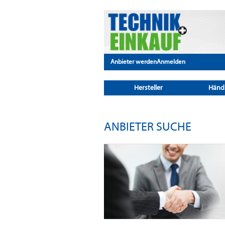
Anbieter werden
Anmelden
Hersteller
Händ
ANBIETER SUCHE