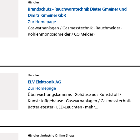
Händler
Brandschutz - Rauchwarntechnik Dieter Gmeiner und
Dimitri Gmeiner GbR
Zur Homepage
Gaswarnanlagen / Gasmesstechnik
·
Rauchmelder
·
Kohlenmonoxidmelder / CO Melder
·
Händler
ELV Elektronik AG
Zur Homepage
Überwachungskameras
·
Gehäuse aus Kunststoff /
Kunststoffgehäuse
·
Gaswarnanlagen / Gasmesstechnik
·
Batterietester
·
LED-Leuchten
·
mehr...
Händler , Industrie Online-Shops