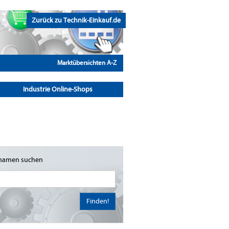
Zurück zu Technik-Einkauf.de
Marktübersichten A-Z
Industrie Online-Shops
namen suchen
Finden!