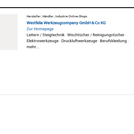
Hersteller , Händler , Industrie Online-Shops
Westfalia Werkzeugcompany GmbH & Co KG
Zur Homepage
Leitern / Steigtechnik
·
Wischtücher / Reinigungstücher
·
Elektrowerkzeuge
·
Druckluftwerkzeuge
·
Berufskleidung
·
mehr...