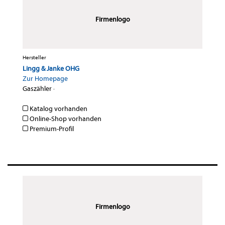
Firmenlogo
Hersteller
Lingg & Janke OHG
Zur Homepage
Gaszähler
·
Katalog vorhanden
Online-Shop vorhanden
Premium-Profil
Firmenlogo