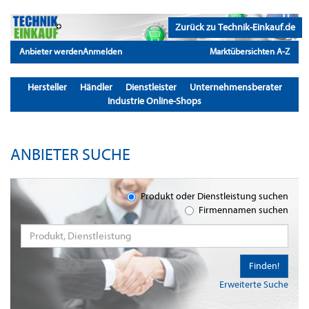
Zurück zu Technik-Einkauf.de
Anbieter werden
Anmelden
Marktübersichten A-Z
Hersteller
Händler
Dienstleister
Unternehmensberater
Industrie Online-Shops
ANBIETER SUCHE
Produkt oder Dienstleistung suchen
Firmennamen suchen
Finden!
Erweiterte Suche