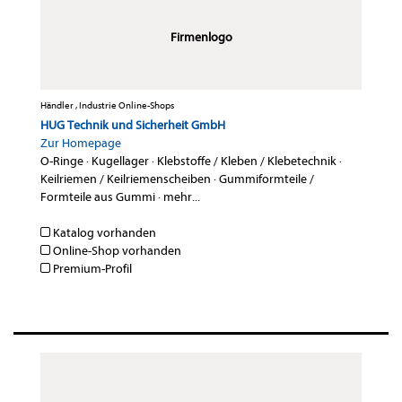
Firmenlogo
Händler , Industrie Online-Shops
HUG Technik und Sicherheit GmbH
Zur Homepage
O-Ringe
·
Kugellager
·
Klebstoffe / Kleben / Klebetechnik
·
Keilriemen / Keilriemenscheiben
·
Gummiformteile /
Formteile aus Gummi
·
mehr...
Katalog vorhanden
Online-Shop vorhanden
Premium-Profil