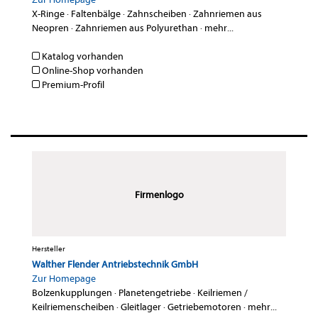
X-Ringe
·
Faltenbälge
·
Zahnscheiben
·
Zahnriemen aus
Neopren
·
Zahnriemen aus Polyurethan
·
mehr...
Katalog vorhanden
Online-Shop vorhanden
Premium-Profil
Firmenlogo
Hersteller
Walther Flender Antriebstechnik GmbH
Zur Homepage
Bolzenkupplungen
·
Planetengetriebe
·
Keilriemen /
Keilriemenscheiben
·
Gleitlager
·
Getriebemotoren
·
mehr...