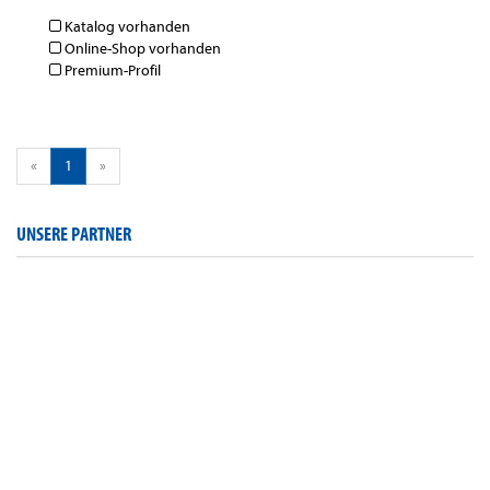
Katalog vorhanden
Online-Shop vorhanden
Premium-Profil
«
1
»
UNSERE PARTNER