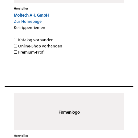
Hersteller
Moltech AH. GmbH
Zur Homepage
Keilrippenriemen
·
Katalog vorhanden
Online-Shop vorhanden
Premium-Profil
Firmenlogo
Hersteller