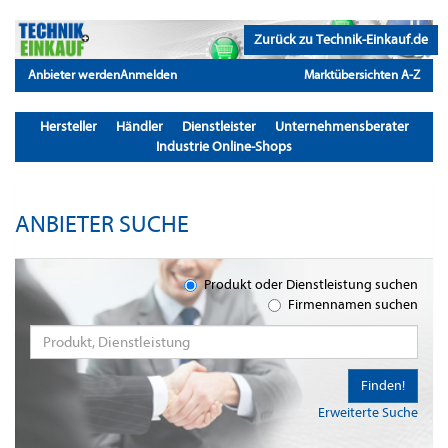
Zurück zu Technik-Einkauf.de
Anbieter werden
Anmelden
Marktübersichten A-Z
Hersteller
Händler
Dienstleister
Unternehmensberater
Industrie Online-Shops
ANBIETER SUCHE
Produkt oder Dienstleistung suchen
Firmennamen suchen
Finden!
Erweiterte Suche