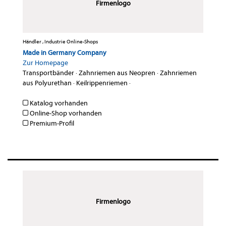
Firmenlogo
Händler , Industrie Online-Shops
Made in Germany Company
Zur Homepage
Transportbänder
·
Zahnriemen aus Neopren
·
Zahnriemen
aus Polyurethan
·
Keilrippenriemen
·
Katalog vorhanden
Online-Shop vorhanden
Premium-Profil
Firmenlogo