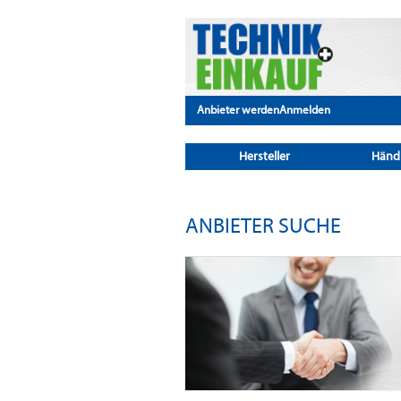
Anbieter werden
Anmelden
Hersteller
Händ
ANBIETER SUCHE