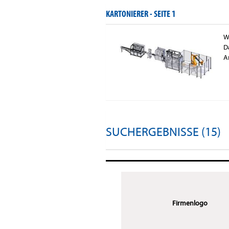
KARTONIERER -
SEITE 1
W
D
A
SUCHERGEBNISSE (15)
Firmenlogo