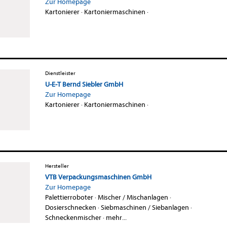
Zur Homepage
Kartonierer
·
Kartoniermaschinen
·
Dienstleister
U-E-T Bernd Siebler GmbH
Zur Homepage
Kartonierer
·
Kartoniermaschinen
·
Hersteller
VTB Verpackungsmaschinen GmbH
Zur Homepage
Palettierroboter
·
Mischer / Mischanlagen
·
Dosierschnecken
·
Siebmaschinen / Siebanlagen
·
Schneckenmischer
·
mehr...