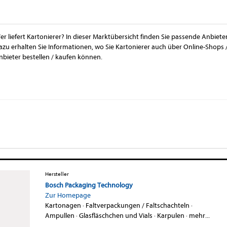
er liefert Kartonierer? In dieser Marktübersicht finden Sie passende Anbiete
azu erhalten Sie Informationen, wo Sie Kartonierer auch über Online-Shops 
nbieter bestellen / kaufen können.
Hersteller
Bosch Packaging Technology
Zur Homepage
Kartonagen
·
Faltverpackungen / Faltschachteln
·
Ampullen
·
Glasfläschchen und Vials
·
Karpulen
·
mehr...