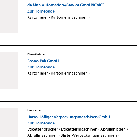
de Man Automation+Service GmbH&CoKG
Zur Homepage
Kartonierer
·
Kartoniermaschinen
·
Dienstleister
Econo-Pak GmbH
Zur Homepage
Kartonierer
·
Kartoniermaschinen
·
Hersteller
Harro Höfliger Verpackungsmaschinen GmbH
Zur Homepage
Etikettendrucker / Etikettiermaschinen
·
Abfüllanlagen /
Abfüllmaschinen
·
Blister-Verpackungsmaschinen
·