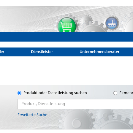
ler
Dienstleister
Unternehmensberater
Produkt oder Dienstleistung suchen
Firmen
Erweiterte Suche