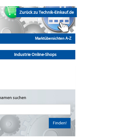
Zurück zu Technik-Einkauf.de
Marktübersichten A-Z
Industrie Online-Shops
namen suchen
Finden!