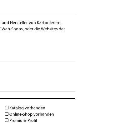
r und Hersteller von Kartonierern.
/ Web-Shops, oder die Websites der
Katalog vorhanden
Online-Shop vorhanden
Premium-Profil