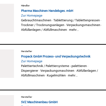
Händler
Pharma Maschinen Handelsges. mbH
Zur Homepage
Gebrauchtmaschinen
·
Tablettierung / Tablettenpressen
·
Trockner / Trocknungsanlagen
·
Verpackungsmaschinen
·
Abfüllanlagen / Abfüllmaschinen
·
mehr...
Hersteller
Propack GmbH Prozess- und Verpackungstechnik
Zur Homepage
Palettiertechnik / Palettiersysteme - palettieren
·
Dispergierer
·
Verpackungsmaschinen
·
Abfüllanlagen /
Abfüllmaschinen
·
Kugelmühlen
·
mehr...
Hersteller
SVZ Maschinenbau GmbH