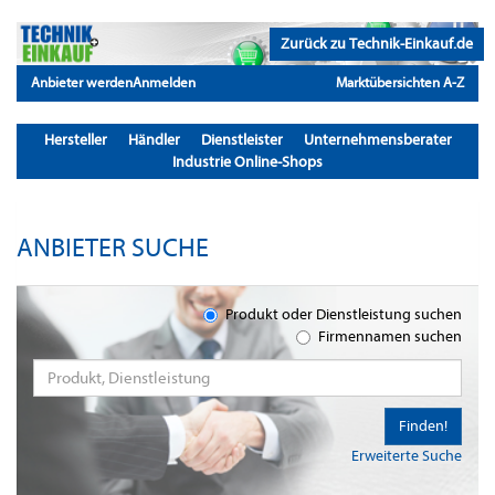
Zurück zu Technik-Einkauf.de
Anbieter werden
Anmelden
Marktübersichten A-Z
Hersteller
Händler
Dienstleister
Unternehmensberater
Industrie Online-Shops
ANBIETER SUCHE
Produkt oder Dienstleistung suchen
Firmennamen suchen
Finden!
Erweiterte Suche