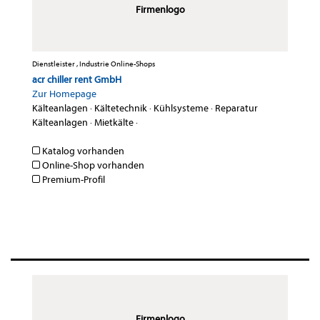
Firmenlogo
Dienstleister , Industrie Online-Shops
acr chiller rent GmbH
Zur Homepage
Kälteanlagen
·
Kältetechnik
·
Kühlsysteme
·
Reparatur
Kälteanlagen
·
Mietkälte
·
Katalog vorhanden
Online-Shop vorhanden
Premium-Profil
Firmenlogo