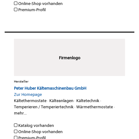
Online-Shop vorhanden
Premium-Profil
Firmenlogo
Hersteller
Peter Huber Kältemaschinenbau GmbH
Zur Homepage
Kältethermostate
·
Kälteanlagen
·
Kältetechnik
·
Temperieren / Temperiertechnik
·
Wärmethermostate
·
mehr...
Katalog vorhanden
Online-Shop vorhanden
Premium-Profil