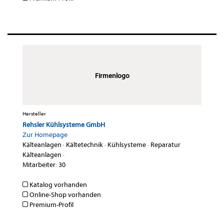
Firmenlogo
Hersteller
Rehsler Kühlsysteme GmbH
Zur Homepage
Kälteanlagen
·
Kältetechnik
·
Kühlsysteme
·
Reparatur
Kälteanlagen
·
Mitarbeiter: 30
Katalog vorhanden
Online-Shop vorhanden
Premium-Profil