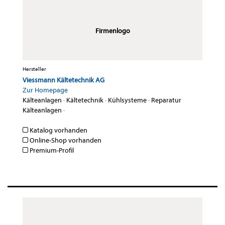
Firmenlogo
Hersteller
Viessmann Kältetechnik AG
Zur Homepage
Kälteanlagen
·
Kältetechnik
·
Kühlsysteme
·
Reparatur
Kälteanlagen
·
Katalog vorhanden
Online-Shop vorhanden
Premium-Profil