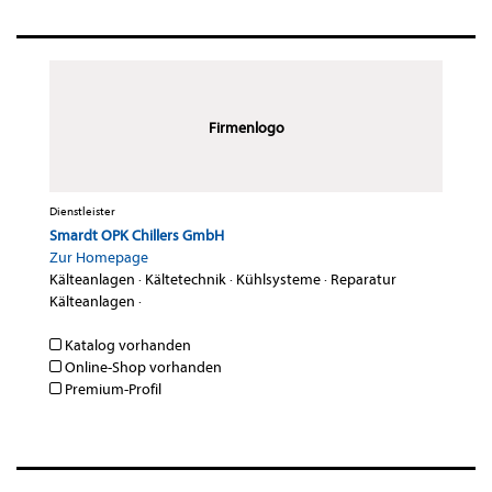
Firmenlogo
Dienstleister
Smardt OPK Chillers GmbH
Zur Homepage
Kälteanlagen
·
Kältetechnik
·
Kühlsysteme
·
Reparatur
Kälteanlagen
·
Katalog vorhanden
Online-Shop vorhanden
Premium-Profil