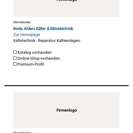
Dienstleister
Bodo Ahlers Kälte- & Klimatechnik
Zur Homepage
Kältetechnik
·
Reparatur Kälteanlagen
·
Katalog vorhanden
Online-Shop vorhanden
Premium-Profil
Firmenlogo
Dienstleister