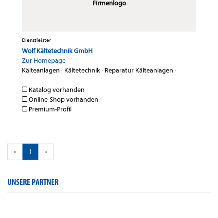
Firmenlogo
Dienstleister
Wolf Kältetechnik GmbH
Zur Homepage
Kälteanlagen
·
Kältetechnik
·
Reparatur Kälteanlagen
·
Katalog vorhanden
Online-Shop vorhanden
Premium-Profil
«
1
»
UNSERE PARTNER