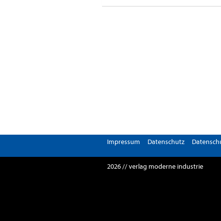
Impressum
Datenschutz
Datenschu
2026 // verlag moderne industrie