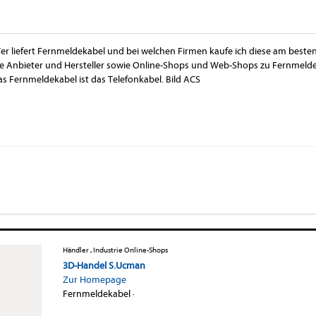
er liefert Fernmeldekabel und bei welchen Firmen kaufe ich diese am besten
ie Anbieter und Hersteller sowie Online-Shops und Web-Shops zu Fernmelde
as Fernmeldekabel ist das Telefonkabel. Bild ACS
Händler , Industrie Online-Shops
3D-Handel S.Ucman
Zur Homepage
Fernmeldekabel
·