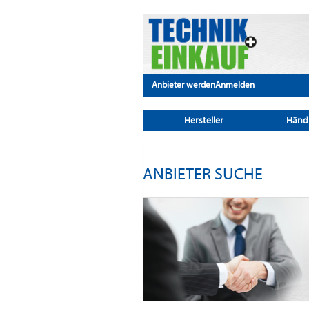
Anbieter werden
Anmelden
Hersteller
Händ
ANBIETER SUCHE