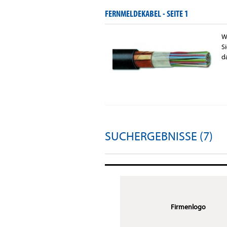
FERNMELDEKABEL -
SEITE 1
W
S
d
SUCHERGEBNISSE (7)
Firmenlogo