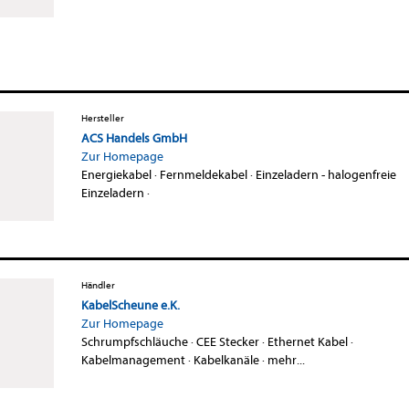
Hersteller
ACS Handels GmbH
Zur Homepage
Energiekabel
·
Fernmeldekabel
·
Einzeladern - halogenfreie
Einzeladern
·
Händler
KabelScheune e.K.
Zur Homepage
Schrumpfschläuche
·
CEE Stecker
·
Ethernet Kabel
·
Kabelmanagement
·
Kabelkanäle
·
mehr...