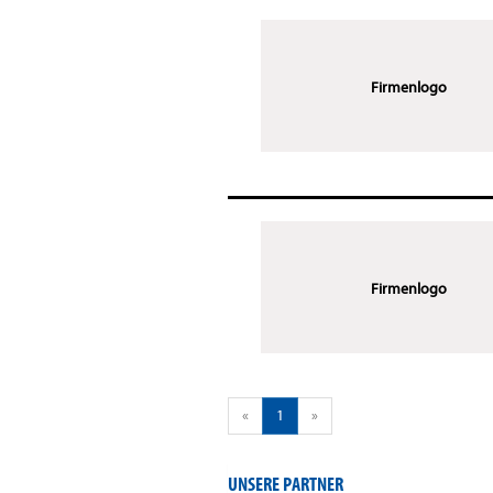
Firmenlogo
Firmenlogo
«
1
»
UNSERE PARTNER