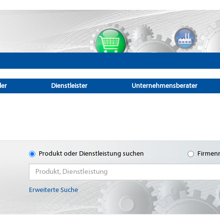
ler
Dienstleister
Unternehmensberater
Produkt oder Dienstleistung suchen
Firmen
Erweiterte Suche