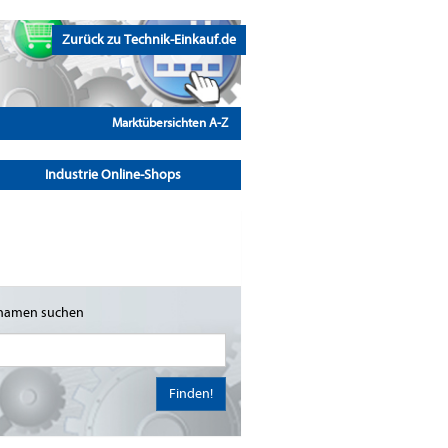
Zurück zu Technik-Einkauf.de
Marktübersichten A-Z
Industrie Online-Shops
namen suchen
Finden!