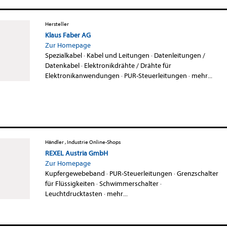
Hersteller
Klaus Faber AG
Zur Homepage
Spezialkabel
·
Kabel und Leitungen
·
Datenleitungen /
Datenkabel
·
Elektronikdrähte / Drähte für
Elektronikanwendungen
·
PUR-Steuerleitungen
·
mehr...
Händler , Industrie Online-Shops
REXEL Austria GmbH
Zur Homepage
Kupfergewebeband
·
PUR-Steuerleitungen
·
Grenzschalter
für Flüssigkeiten
·
Schwimmerschalter
·
Leuchtdrucktasten
·
mehr...