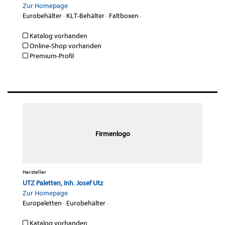
Zur Homepage
Eurobehälter
·
KLT-Behälter
·
Faltboxen
·
Katalog vorhanden
Online-Shop vorhanden
Premium-Profil
Firmenlogo
Hersteller
UTZ Paletten, Inh. Josef Utz
Zur Homepage
Europaletten
·
Eurobehälter
·
Katalog vorhanden