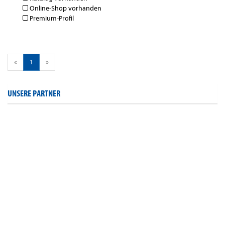
Online-Shop vorhanden
Premium-Profil
«
1
»
UNSERE PARTNER