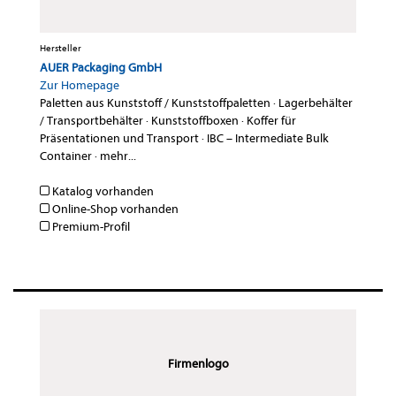
Hersteller
AUER Packaging GmbH
Zur Homepage
Paletten aus Kunststoff / Kunststoffpaletten
·
Lagerbehälter
/ Transportbehälter
·
Kunststoffboxen
·
Koffer für
Präsentationen und Transport
·
IBC – Intermediate Bulk
Container
·
mehr...
Katalog vorhanden
Online-Shop vorhanden
Premium-Profil
Firmenlogo