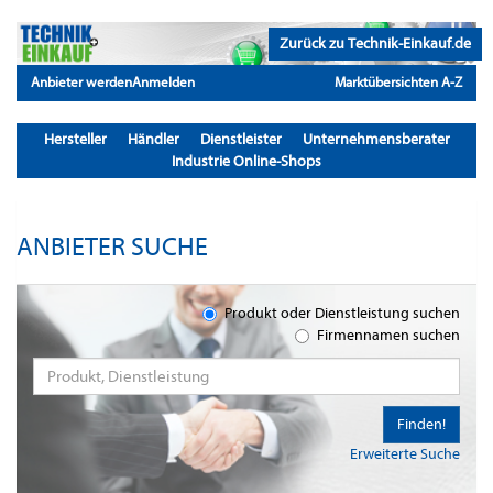
Zurück zu Technik-Einkauf.de
Anbieter werden
Anmelden
Marktübersichten A-Z
Hersteller
Händler
Dienstleister
Unternehmensberater
Industrie Online-Shops
ANBIETER SUCHE
Produkt oder Dienstleistung suchen
Firmennamen suchen
Finden!
Erweiterte Suche