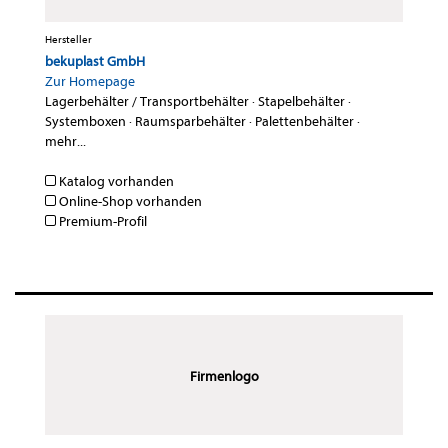
Hersteller
bekuplast GmbH
Zur Homepage
Lagerbehälter / Transportbehälter
·
Stapelbehälter
·
Systemboxen
·
Raumsparbehälter
·
Palettenbehälter
·
mehr...
Katalog vorhanden
Online-Shop vorhanden
Premium-Profil
Firmenlogo