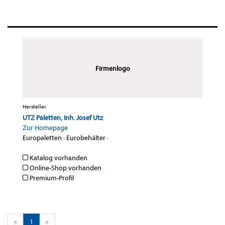
Firmenlogo
Hersteller
UTZ Paletten, Inh. Josef Utz
Zur Homepage
Europaletten
·
Eurobehälter
·
Katalog vorhanden
Online-Shop vorhanden
Premium-Profil
«
1
»