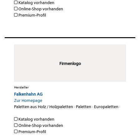
Katalog vorhanden
Online-Shop vorhanden
Premium-Profil
Firmenlogo
Hersteller
Falkenhahn AG
Zur Homepage
Paletten aus Holz / Holzpaletten
·
Paletten
·
Europaletten
·
Katalog vorhanden
Online-Shop vorhanden
Premium-Profil