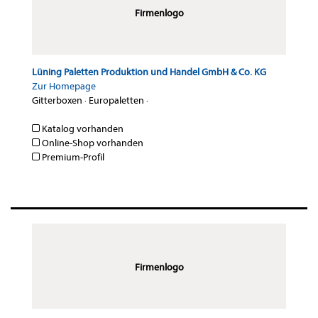
Firmenlogo
Lüning Paletten Produktion und Handel GmbH & Co. KG
Zur Homepage
Gitterboxen
·
Europaletten
·
Katalog vorhanden
Online-Shop vorhanden
Premium-Profil
Firmenlogo