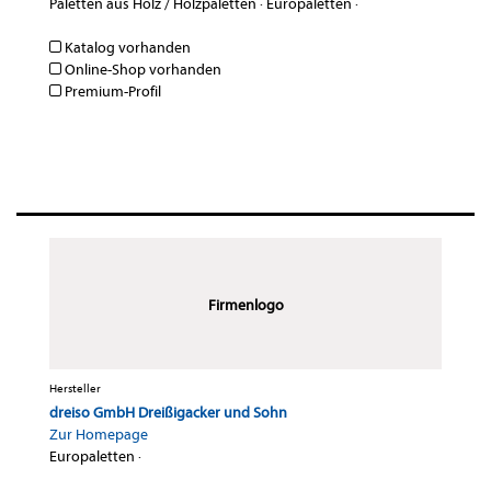
Paletten aus Holz / Holzpaletten
·
Europaletten
·
Katalog vorhanden
Online-Shop vorhanden
Premium-Profil
Firmenlogo
Hersteller
dreiso GmbH Dreißigacker und Sohn
Zur Homepage
Europaletten
·