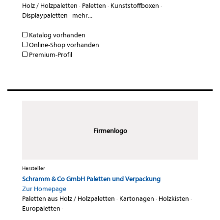
Holz / Holzpaletten
·
Paletten
·
Kunststoffboxen
·
Displaypaletten
·
mehr...
Katalog vorhanden
Online-Shop vorhanden
Premium-Profil
Firmenlogo
Hersteller
Schramm & Co GmbH Paletten und Verpackung
Zur Homepage
Paletten aus Holz / Holzpaletten
·
Kartonagen
·
Holzkisten
·
Europaletten
·