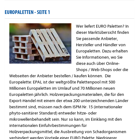
EUROPALETTEN -
SEITE 1
Wer liefert EURO Paletten? In
dieser Marktübersicht finden
Sie passende Anbieter,
Hersteller und Händler von
Europaletten. Dazu erhalten
Sie Informationen, wo Sie
diese auch über Online-
Shops / Web-Shops oder die
Webseiten der Anbieter bestellen / kaufen können. Die
Europalette: EPAL ist der weltgrößte Palettenpool mit 500
Millionen Europaletten im Umlauf und 70 Millionen neuen
Europaletten jährlich. Holzverpackungsmaterialien, die für den
Export-Handel mit einem der etwa 200 unterzeichnenden Länder
bestimmt sind, müssen nach dem ISPM Nr. 15 (internationaler
phyto-sanitärer Standard) entweder hitze- oder
mikrowellenbehandelt sein. Nur so kann, im Einklang mit den
internationalen Einfuhrbestimmungen für
Holzverpackungsmittel, die Ausbreitung von Schadorganismen
verhindert werden.Vorteile einer EURO Palette: Niedrigerer