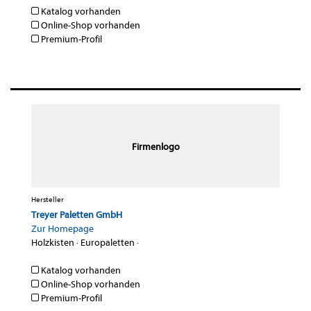
Katalog vorhanden
Online-Shop vorhanden
Premium-Profil
Firmenlogo
Hersteller
Treyer Paletten GmbH
Zur Homepage
Holzkisten
·
Europaletten
·
Katalog vorhanden
Online-Shop vorhanden
Premium-Profil