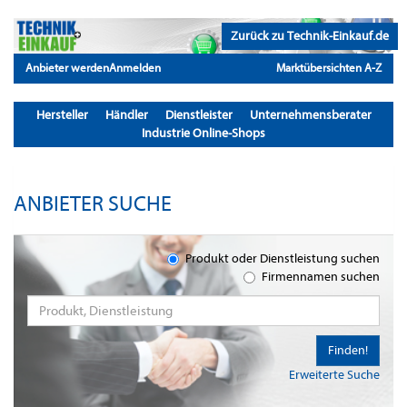
Zurück zu Technik-Einkauf.de
Anbieter werden
Anmelden
Marktübersichten A-Z
Hersteller
Händler
Dienstleister
Unternehmensberater
Industrie Online-Shops
ANBIETER SUCHE
Produkt oder Dienstleistung suchen
Firmennamen suchen
Finden!
Erweiterte Suche