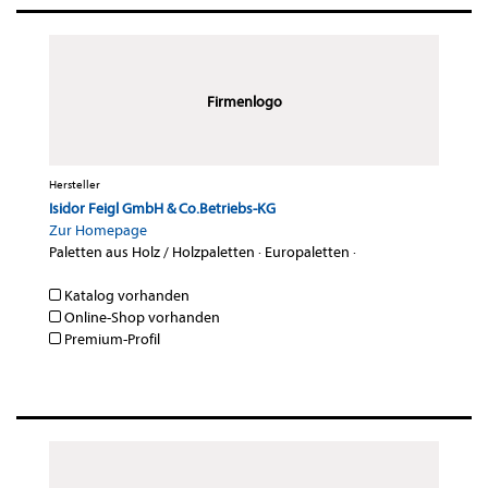
Firmenlogo
Hersteller
Isidor Feigl GmbH & Co.Betriebs-KG
Zur Homepage
Paletten aus Holz / Holzpaletten
·
Europaletten
·
Katalog vorhanden
Online-Shop vorhanden
Premium-Profil