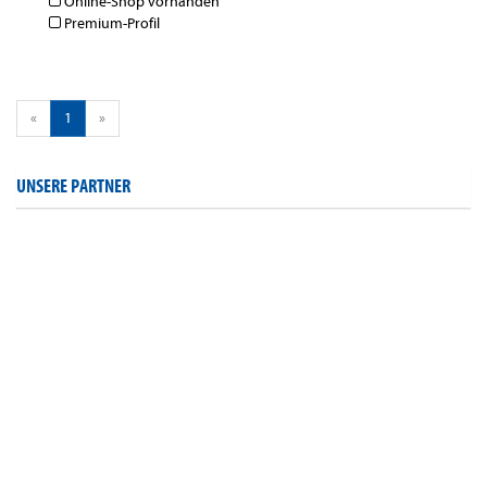
Online-Shop vorhanden
Premium-Profil
«
1
»
UNSERE PARTNER