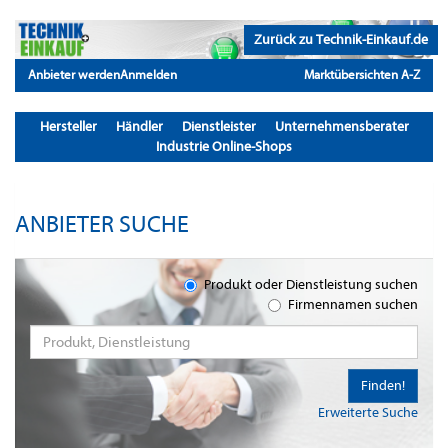
Zurück zu Technik-Einkauf.de
Anbieter werden
Anmelden
Marktübersichten A-Z
Hersteller
Händler
Dienstleister
Unternehmensberater
Industrie Online-Shops
ANBIETER SUCHE
Produkt oder Dienstleistung suchen
Firmennamen suchen
Finden!
Erweiterte Suche