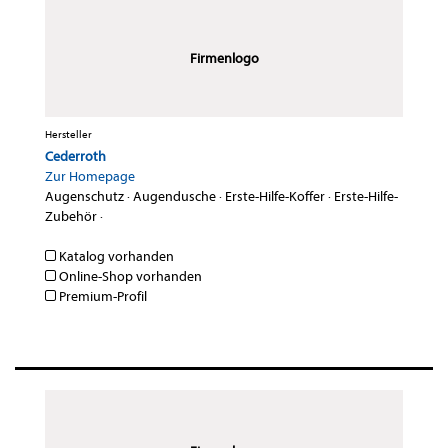
Firmenlogo
Hersteller
Cederroth
Zur Homepage
Augenschutz
·
Augendusche
·
Erste-Hilfe-Koffer
·
Erste-Hilfe-
Zubehör
·
Katalog vorhanden
Online-Shop vorhanden
Premium-Profil