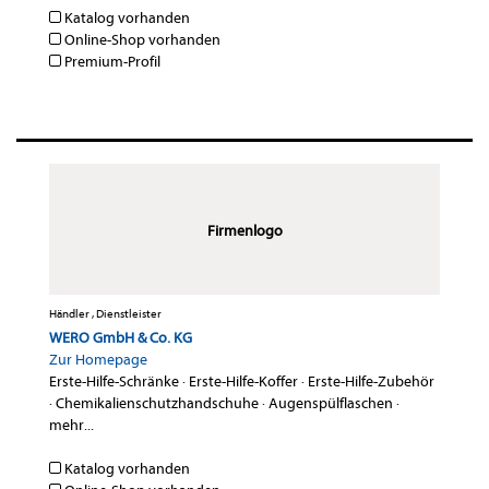
Katalog vorhanden
Online-Shop vorhanden
Premium-Profil
Firmenlogo
Händler , Dienstleister
WERO GmbH & Co. KG
Zur Homepage
Erste-Hilfe-Schränke
·
Erste-Hilfe-Koffer
·
Erste-Hilfe-Zubehör
·
Chemikalienschutzhandschuhe
·
Augenspülflaschen
·
mehr...
Katalog vorhanden