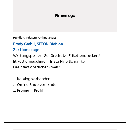
Firmenlogo
Händler , Industrie Online-Shops
Brady GmbH, SETON Division
Zur Homepage
Wartungsplaner
·
Gehörschutz
·
Etikettendrucker /
Etikettiermaschinen
·
Erste-Hilfe-Schränke
·
Desinfektionstücher
·
mehr...
Katalog vorhanden
Online-Shop vorhanden
Premium-Profil