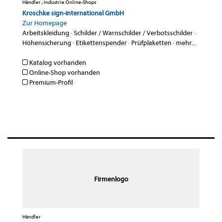
Händler , Industrie Online-Shops
Kroschke sign-international GmbH
Zur Homepage
Arbeitskleidung
·
Schilder / Warnschilder / Verbotsschilder
·
Höhensicherung
·
Etikettenspender
·
Prüfplaketten
·
mehr...
Katalog vorhanden
Online-Shop vorhanden
Premium-Profil
Firmenlogo
Händler