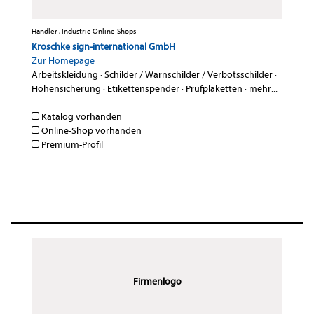
Händler , Industrie Online-Shops
Kroschke sign-international GmbH
Zur Homepage
Arbeitskleidung
·
Schilder / Warnschilder / Verbotsschilder
·
Höhensicherung
·
Etikettenspender
·
Prüfplaketten
·
mehr...
Katalog vorhanden
Online-Shop vorhanden
Premium-Profil
Firmenlogo