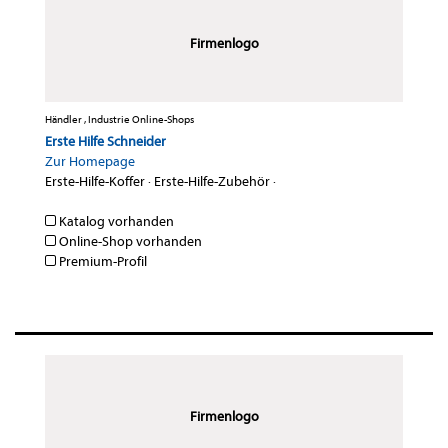
Firmenlogo
Händler , Industrie Online-Shops
Erste Hilfe Schneider
Zur Homepage
Erste-Hilfe-Koffer
·
Erste-Hilfe-Zubehör
·
Katalog vorhanden
Online-Shop vorhanden
Premium-Profil
Firmenlogo