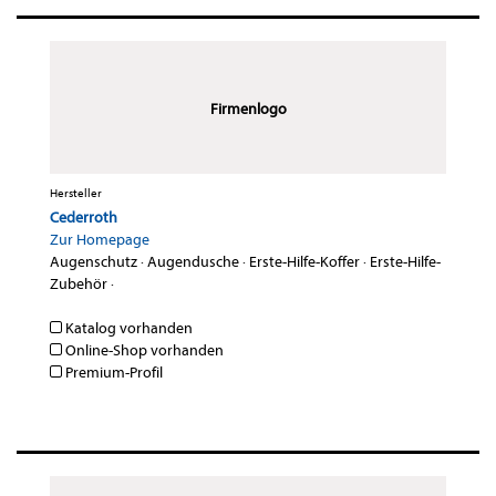
Firmenlogo
Hersteller
Cederroth
Zur Homepage
Augenschutz
·
Augendusche
·
Erste-Hilfe-Koffer
·
Erste-Hilfe-
Zubehör
·
Katalog vorhanden
Online-Shop vorhanden
Premium-Profil