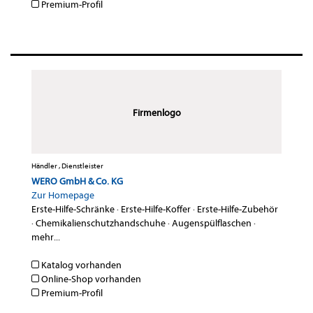
Premium-Profil
Firmenlogo
Händler , Dienstleister
WERO GmbH & Co. KG
Zur Homepage
Erste-Hilfe-Schränke
·
Erste-Hilfe-Koffer
·
Erste-Hilfe-Zubehör
·
Chemikalienschutzhandschuhe
·
Augenspülflaschen
·
mehr...
Katalog vorhanden
Online-Shop vorhanden
Premium-Profil