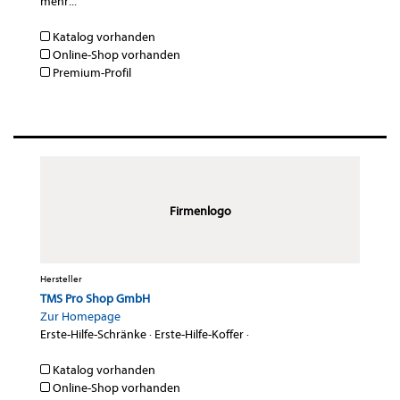
mehr...
Katalog vorhanden
Online-Shop vorhanden
Premium-Profil
Firmenlogo
Hersteller
TMS Pro Shop GmbH
Zur Homepage
Erste-Hilfe-Schränke
·
Erste-Hilfe-Koffer
·
Katalog vorhanden
Online-Shop vorhanden