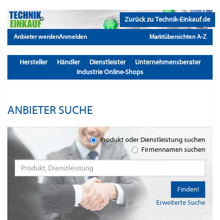
Zurück zu Technik-Einkauf.de
Anbieter werden
Anmelden
Marktübersichten A-Z
Hersteller
Händler
Dienstleister
Unternehmensberater
Industrie Online-Shops
ANBIETER SUCHE
Produkt oder Dienstleistung suchen
Firmennamen suchen
Finden!
Erweiterte Suche