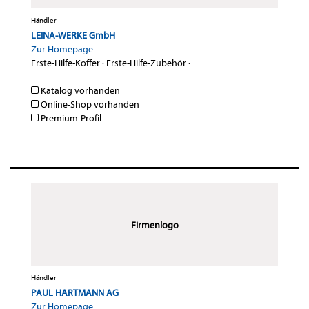
Händler
LEINA-WERKE GmbH
Zur Homepage
Erste-Hilfe-Koffer
·
Erste-Hilfe-Zubehör
·
Katalog vorhanden
Online-Shop vorhanden
Premium-Profil
Firmenlogo
Händler
PAUL HARTMANN AG
Zur Homepage