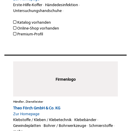
Erste-Hilfe-Koffer
·
Händedesinfektion
·
Untersuchungshandschuhe
·
Katalog vorhanden
Online-Shop vorhanden
Premium-Profil
Firmenlogo
Händler , Dienstleister
Theo Förch GmbH & Co. KG
Zur Homepage
Klebstoffe / Kleben / Klebetechnik
·
Klebebänder
·
Gewindeplatten
·
Bohrer / Bohrwerkzeuge
·
Schmierstoffe
·