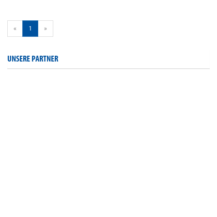
«
1
»
UNSERE PARTNER