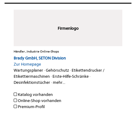
Firmenlogo
Händler , Industrie Online-Shops
Brady GmbH, SETON Division
Zur Homepage
Wartungsplaner
·
Gehörschutz
·
Etikettendrucker /
Etikettiermaschinen
·
Erste-Hilfe-Schränke
·
Desinfektionstücher
·
mehr...
Katalog vorhanden
Online-Shop vorhanden
Premium-Profil