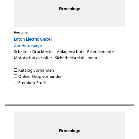
Firmenlogo
Hersteller
Eaton Electric GmbH
Zur Homepage
Schalter / Drucktaster
·
Anlagenschutz
·
Filterelemente
·
Motorschutzschalter
·
Sicherheitsrelais
·
mehr...
Katalog vorhanden
Online-Shop vorhanden
Premium-Profil
Firmenlogo