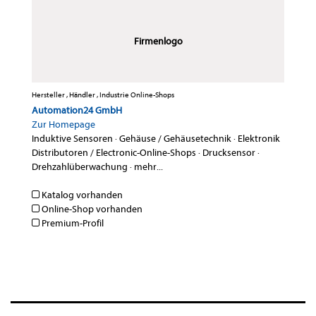
Firmenlogo
Hersteller , Händler , Industrie Online-Shops
Automation24 GmbH
Zur Homepage
Induktive Sensoren
·
Gehäuse / Gehäusetechnik
·
Elektronik
Distributoren / Electronic-Online-Shops
·
Drucksensor
·
Drehzahlüberwachung
·
mehr...
Katalog vorhanden
Online-Shop vorhanden
Premium-Profil