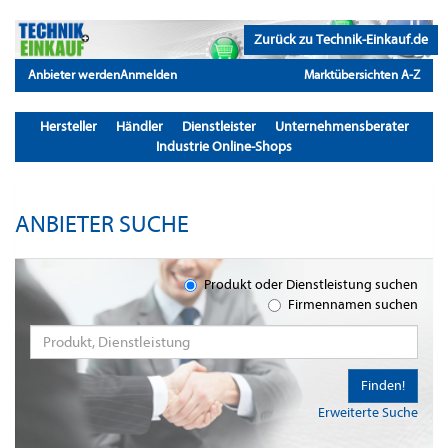
Zurück zu Technik-Einkauf.de
Anbieter werden
Anmelden
Marktübersichten A-Z
Hersteller
Händler
Dienstleister
Unternehmensberater
Industrie Online-Shops
ANBIETER SUCHE
Produkt oder Dienstleistung suchen
Firmennamen suchen
Finden!
Erweiterte Suche