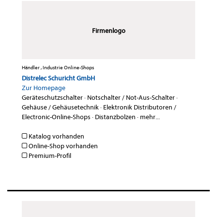
Firmenlogo
Händler , Industrie Online-Shops
Distrelec Schuricht GmbH
Zur Homepage
Geräteschutzschalter
·
Notschalter / Not-Aus-Schalter
·
Gehäuse / Gehäusetechnik
·
Elektronik Distributoren /
Electronic-Online-Shops
·
Distanzbolzen
·
mehr...
Katalog vorhanden
Online-Shop vorhanden
Premium-Profil