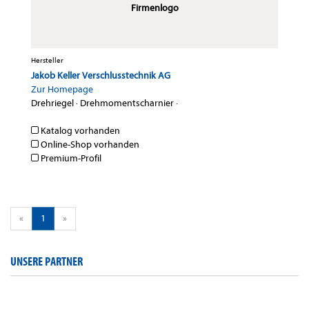
Firmenlogo
Hersteller
Jakob Keller Verschlusstechnik AG
Zur Homepage
Drehriegel
·
Drehmomentscharnier
·
Katalog vorhanden
Online-Shop vorhanden
Premium-Profil
«
1
»
UNSERE PARTNER