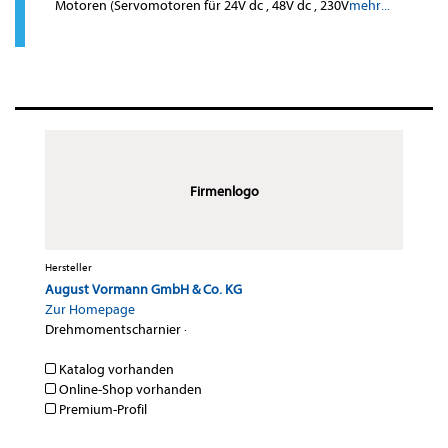
Motoren (Servomotoren für 24V dc , 48V dc , 230V
mehr...
Firmenlogo
Hersteller
August Vormann GmbH & Co. KG
Zur Homepage
Drehmomentscharnier
·
Katalog vorhanden
Online-Shop vorhanden
Premium-Profil