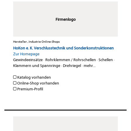
Firmenlogo
Hersteller , Industrie Online-Shops
HoKon e. K. Verschlusstechnik und Sonderkonstruktionen
Zur Homepage
Gewindeeinsätze
·
Rohrklemmen / Rohrschellen
·
Schellen
·
Klammern und Spannringe
·
Drehriegel
·
mehr...
Katalog vorhanden
Online-Shop vorhanden
Premium-Profil