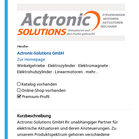
Händler
Actronic-Solutions GmbH
Zur Homepage
Winkelgetriebe
·
Elektrozylinder
·
Elektromagnete
·
Elektrohubzylinder
·
Linearmotoren
·
mehr...
Katalog vorhanden
Online-Shop vorhanden
Premium-Profil
Kurzbeschreibung
Actronic-Solutions GmbH Ihr unabhängiger Partner für
elektrische Aktuatoren und deren Ansteuerungen. Zu
unserem Produktspektrum gehören verschiedene