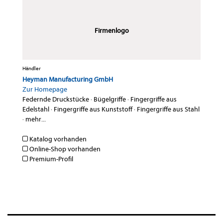
Firmenlogo
Händler
Heyman Manufacturing GmbH
Zur Homepage
Federnde Druckstücke
·
Bügelgriffe
·
Fingergriffe aus
Edelstahl
·
Fingergriffe aus Kunststoff
·
Fingergriffe aus Stahl
·
mehr...
Katalog vorhanden
Online-Shop vorhanden
Premium-Profil