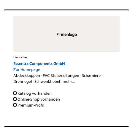
Firmenlogo
Hersteller
Essentra Components GmbH
Zur Homepage
Abdeckkappen
·
PVC-Steuerleitungen
·
Scharniere
·
Drehriegel
·
Schwenkhebel
·
mehr...
Katalog vorhanden
Online-Shop vorhanden
Premium-Profil