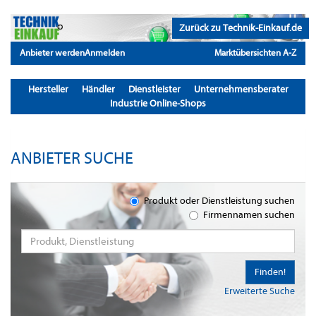
Zurück zu Technik-Einkauf.de
Anbieter werden
Anmelden
Marktübersichten A-Z
Hersteller
Händler
Dienstleister
Unternehmensberater
Industrie Online-Shops
ANBIETER SUCHE
Produkt oder Dienstleistung suchen
Firmennamen suchen
Finden!
Erweiterte Suche