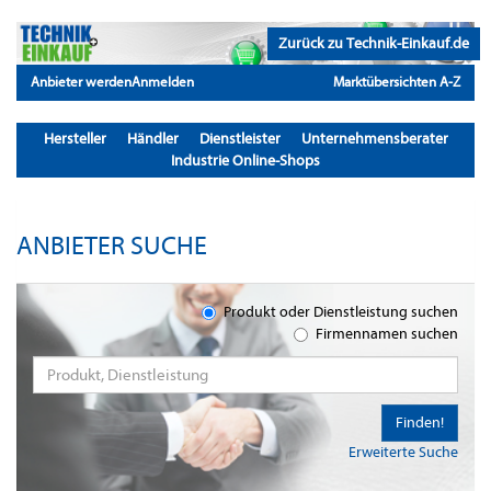
Zurück zu Technik-Einkauf.de
Anbieter werden
Anmelden
Marktübersichten A-Z
Hersteller
Händler
Dienstleister
Unternehmensberater
Industrie Online-Shops
ANBIETER SUCHE
Produkt oder Dienstleistung suchen
Firmennamen suchen
Finden!
Erweiterte Suche