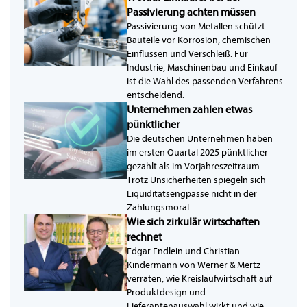
Passivierung achten müssen
Passivierung von Metallen schützt
Bauteile vor Korrosion, chemischen
Einflüssen und Verschleiß. Für
Industrie, Maschinenbau und Einkauf
ist die Wahl des passenden Verfahrens
entscheidend.
Unternehmen zahlen etwas
pünktlicher
Die deutschen Unternehmen haben
im ersten Quartal 2025 pünktlicher
gezahlt als im Vorjahreszeitraum.
Trotz Unsicherheiten spiegeln sich
Liquiditätsengpässe nicht in der
Zahlungsmoral.
Wie sich zirkulär wirtschaften
rechnet
Edgar Endlein und Christian
Kindermann von Werner & Mertz
verraten, wie Kreislaufwirtschaft auf
Produktdesign und
Lieferantenauswahl wirkt und wie