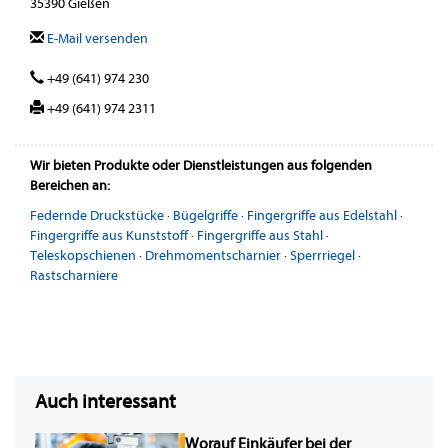
35390 Gießen
E-Mail versenden
+49 (641) 974 230
+49 (641) 974 2311
Wir bieten Produkte oder Dienstleistungen aus folgenden
Bereichen an:
Federnde Druckstücke
·
Bügelgriffe
·
Fingergriffe aus Edelstahl
·
Fingergriffe aus Kunststoff
·
Fingergriffe aus Stahl
·
Teleskopschienen
·
Drehmomentscharnier
·
Sperrriegel
·
Rastscharniere
Auch interessant
Worauf Einkäufer bei der