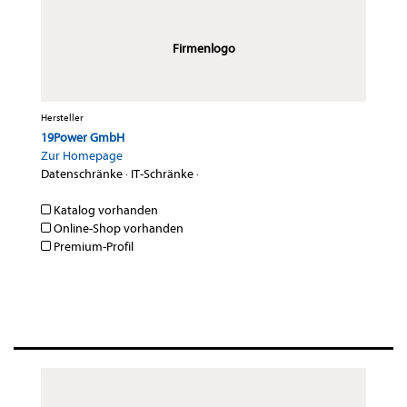
Firmenlogo
Hersteller
19Power GmbH
Zur Homepage
Datenschränke
·
IT-Schränke
·
Katalog vorhanden
Online-Shop vorhanden
Premium-Profil