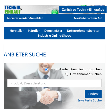
Zurück zu Technik-Einkauf.de
Anbieter werden
Anmelden
Marktübersichten A-Z
Hersteller
Händler
Dienstleister
Unternehmensberater
Industrie Online-Shops
ANBIETER SUCHE
Produkt oder Dienstleistung suchen
Firmennamen suchen
Finden!
Erweiterte Suche