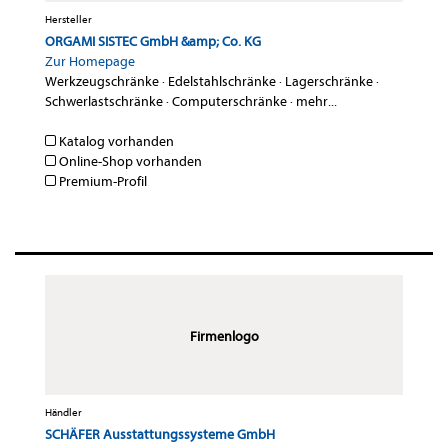
Hersteller
ORGAMI SISTEC GmbH &amp; Co. KG
Zur Homepage
Werkzeugschränke
·
Edelstahlschränke
·
Lagerschränke
·
Schwerlastschränke
·
Computerschränke
·
mehr...
Katalog vorhanden
Online-Shop vorhanden
Premium-Profil
Firmenlogo
Händler
SCHÄFER Ausstattungssysteme GmbH