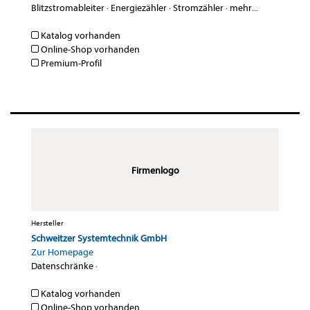
Blitzstromableiter
·
Energiezähler
·
Stromzähler
·
mehr...
Katalog vorhanden
Online-Shop vorhanden
Premium-Profil
Firmenlogo
Hersteller
Schweitzer Systemtechnik GmbH
Zur Homepage
Datenschränke
·
Katalog vorhanden
Online-Shop vorhanden