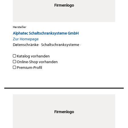
Firmenlogo
Hersteller
Alphatec Schaltschranksysteme GmbH
Zur Homepage
Datenschränke
·
Schaltschranksysteme
·
Katalog vorhanden
Online-Shop vorhanden
Premium-Profil
Firmenlogo