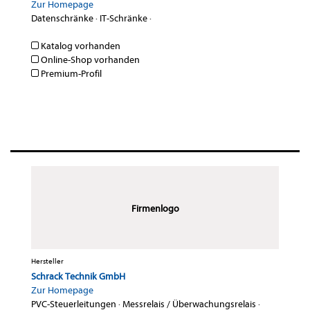
Zur Homepage
Datenschränke
·
IT-Schränke
·
Katalog vorhanden
Online-Shop vorhanden
Premium-Profil
Firmenlogo
Hersteller
Schrack Technik GmbH
Zur Homepage
PVC-Steuerleitungen
·
Messrelais / Überwachungsrelais
·