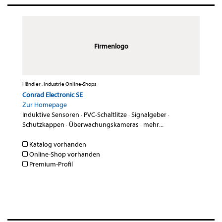
Firmenlogo
Händler , Industrie Online-Shops
Conrad Electronic SE
Zur Homepage
Induktive Sensoren
·
PVC-Schaltlitze
·
Signalgeber
·
Schutzkappen
·
Überwachungskameras
·
mehr...
Katalog vorhanden
Online-Shop vorhanden
Premium-Profil