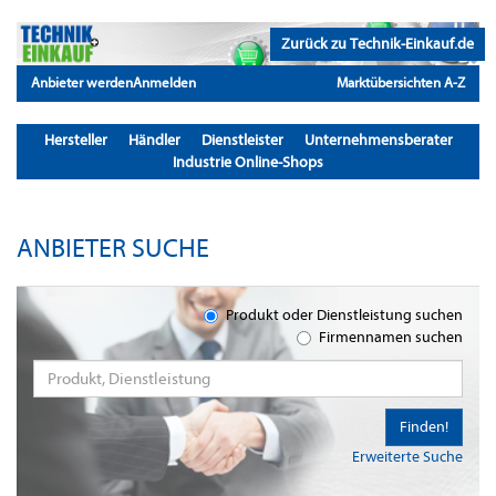
Zurück zu Technik-Einkauf.de
Anbieter werden
Anmelden
Marktübersichten A-Z
Hersteller
Händler
Dienstleister
Unternehmensberater
Industrie Online-Shops
ANBIETER SUCHE
Produkt oder Dienstleistung suchen
Firmennamen suchen
Finden!
Erweiterte Suche