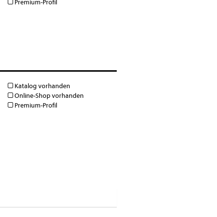
Premium-Profil
Katalog vorhanden
Online-Shop vorhanden
Premium-Profil