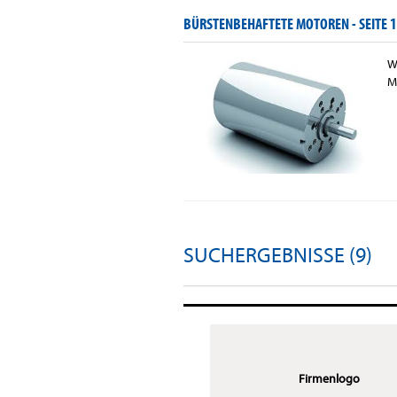
BÜRSTENBEHAFTETE MOTOREN -
SEITE 1
W
M
SUCHERGEBNISSE (9)
Firmenlogo