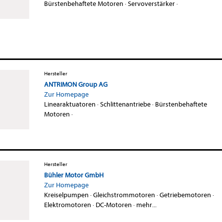
Bürstenbehaftete Motoren
·
Servoverstärker
·
Hersteller
ANTRIMON Group AG
Zur Homepage
Linearaktuatoren
·
Schlittenantriebe
·
Bürstenbehaftete
Motoren
·
Hersteller
Bühler Motor GmbH
Zur Homepage
Kreiselpumpen
·
Gleichstrommotoren
·
Getriebemotoren
·
Elektromotoren
·
DC-Motoren
·
mehr...