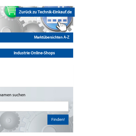
Zurück zu Technik-Einkauf.de
Marktübersichten A-Z
Industrie Online-Shops
namen suchen
Finden!