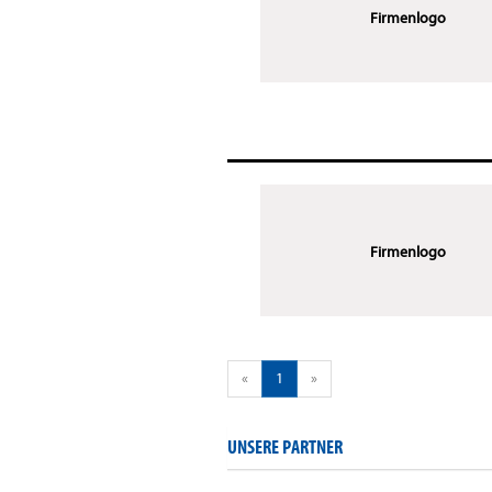
Firmenlogo
Firmenlogo
«
1
»
UNSERE PARTNER