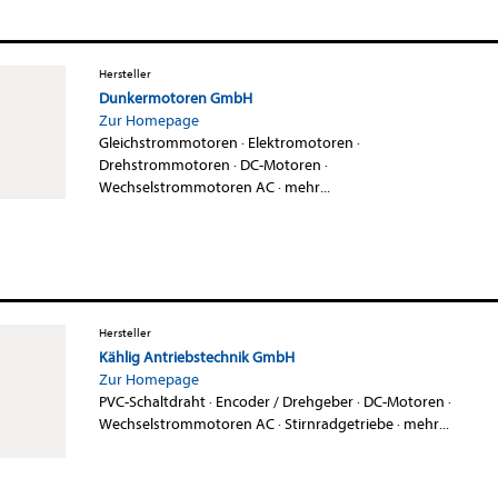
Hersteller
Dunkermotoren GmbH
Zur Homepage
Gleichstrommotoren
·
Elektromotoren
·
Drehstrommotoren
·
DC-Motoren
·
Wechselstrommotoren AC
·
mehr...
Hersteller
Kählig Antriebstechnik GmbH
Zur Homepage
PVC-Schaltdraht
·
Encoder / Drehgeber
·
DC-Motoren
·
Wechselstrommotoren AC
·
Stirnradgetriebe
·
mehr...