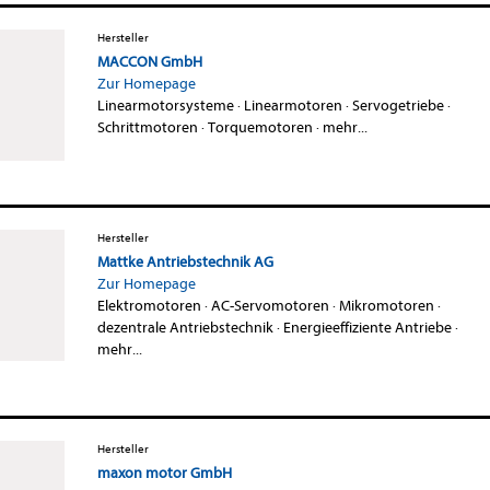
Hersteller
MACCON GmbH
Zur Homepage
Linearmotorsysteme
·
Linearmotoren
·
Servogetriebe
·
Schrittmotoren
·
Torquemotoren
·
mehr...
Hersteller
Mattke Antriebstechnik AG
Zur Homepage
Elektromotoren
·
AC-Servomotoren
·
Mikromotoren
·
dezentrale Antriebstechnik
·
Energieeffiziente Antriebe
·
mehr...
Hersteller
maxon motor GmbH