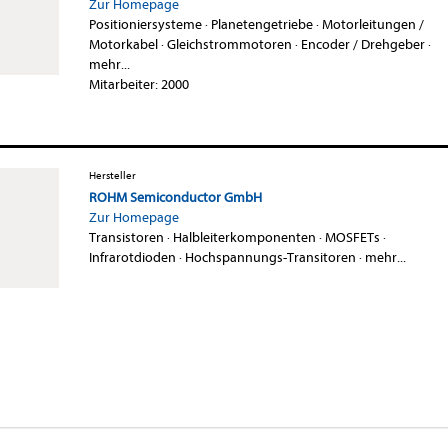
Zur Homepage
Positioniersysteme
·
Planetengetriebe
·
Motorleitungen /
Motorkabel
·
Gleichstrommotoren
·
Encoder / Drehgeber
·
mehr...
Mitarbeiter: 2000
Hersteller
ROHM Semiconductor GmbH
Zur Homepage
Transistoren
·
Halbleiterkomponenten
·
MOSFETs
·
Infrarotdioden
·
Hochspannungs-Transitoren
·
mehr...