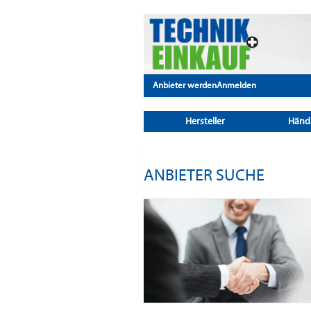
Anbieter werden
Anmelden
Hersteller
Händ
ANBIETER SUCHE