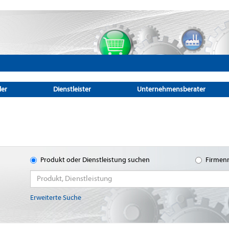
ler
Dienstleister
Unternehmensberater
Produkt oder Dienstleistung suchen
Firmen
Erweiterte Suche