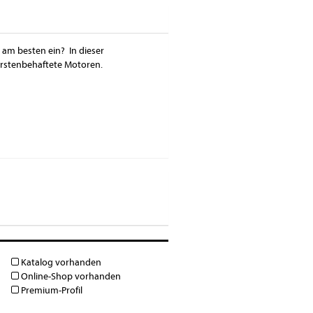
 am besten ein? In dieser
ürstenbehaftete Motoren.
Katalog vorhanden
Online-Shop vorhanden
Premium-Profil