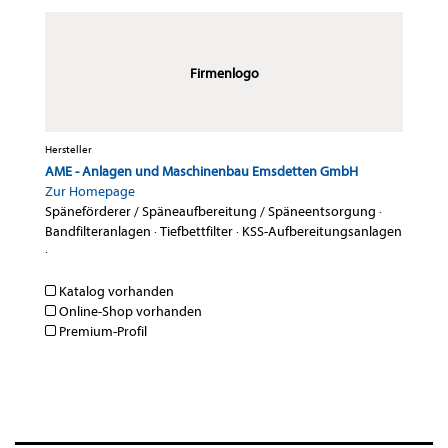
Firmenlogo
Hersteller
AME - Anlagen und Maschinenbau Emsdetten GmbH
Zur Homepage
Späneförderer / Späneaufbereitung / Späneentsorgung
·
Bandfilteranlagen
·
Tiefbettfilter
·
KSS-Aufbereitungsanlagen
·
Katalog vorhanden
Online-Shop vorhanden
Premium-Profil