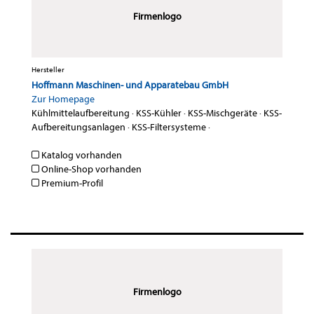
Firmenlogo
Hersteller
Hoffmann Maschinen- und Apparatebau GmbH
Zur Homepage
Kühlmittelaufbereitung
·
KSS-Kühler
·
KSS-Mischgeräte
·
KSS-
Aufbereitungsanlagen
·
KSS-Filtersysteme
·
Katalog vorhanden
Online-Shop vorhanden
Premium-Profil
Firmenlogo