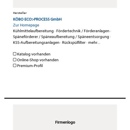
Hersteller
KÖBO ECO>PROCESS GmbH
Zur Homepage
Kühlmittelaufbereitung
·
Fördertechnik / Förderanlagen
·
Späneförderer / Späneaufbereitung / Späneentsorgung
·
KSS-Aufbereitungsanlagen
·
Rückspülfilter
·
mehr...
Katalog vorhanden
Online-Shop vorhanden
Premium-Profil
Firmenlogo