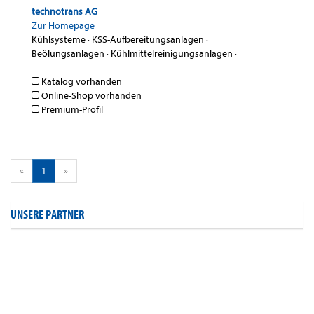
technotrans AG
Zur Homepage
Kühlsysteme
·
KSS-Aufbereitungsanlagen
·
Beölungsanlagen
·
Kühlmittelreinigungsanlagen
·
Katalog vorhanden
Online-Shop vorhanden
Premium-Profil
«
1
»
UNSERE PARTNER