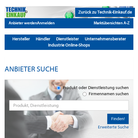
Zurück zu Technik-Einkauf.de
Anbieter werden
Anmelden
Marktübersichten A-Z
Hersteller
Händler
Dienstleister
Unternehmensberater
Industrie Online-Shops
ANBIETER SUCHE
Produkt oder Dienstleistung suchen
Firmennamen suchen
Finden!
Erweiterte Suche