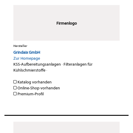
Firmenlogo
Hersteller
Grindaix GmbH
Zur Homepage
KSS-Aufbereitungsanlagen
·
Filteranlagen für
Kühlschmierstoffe
·
Katalog vorhanden
Online-Shop vorhanden
Premium-Profil