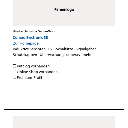
Firmenlogo
Händler , Industrie Online-Shops
Conrad Electronic SE
Zur Homepage
Induktive Sensoren
·
PVC-Schaltlitze
·
Signalgeber
·
Schutzkappen
·
Überwachungskameras
·
mehr...
Katalog vorhanden
Online-Shop vorhanden
Premium-Profil