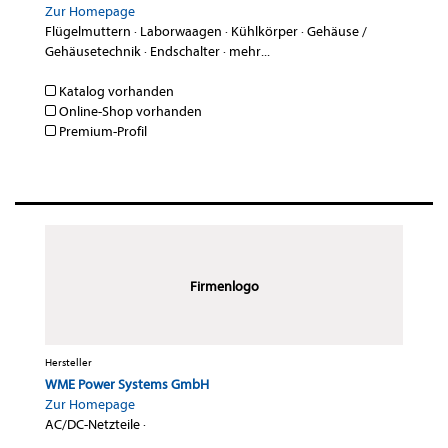
Zur Homepage
Flügelmuttern
·
Laborwaagen
·
Kühlkörper
·
Gehäuse /
Gehäusetechnik
·
Endschalter
·
mehr...
Katalog vorhanden
Online-Shop vorhanden
Premium-Profil
Firmenlogo
Hersteller
WME Power Systems GmbH
Zur Homepage
AC/DC-Netzteile
·