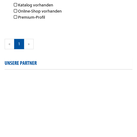
Katalog vorhanden
Online-Shop vorhanden
Premium-Profil
«
1
»
UNSERE PARTNER