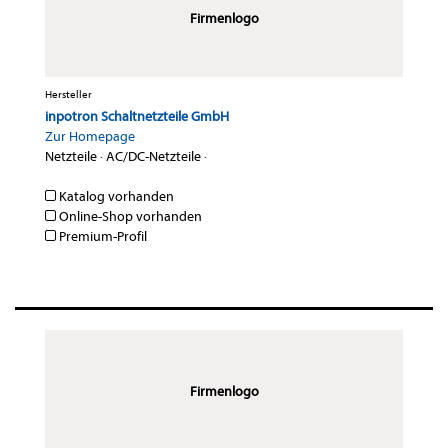
Firmenlogo
Hersteller
inpotron Schaltnetzteile GmbH
Zur Homepage
Netzteile
·
AC/DC-Netzteile
·
Katalog vorhanden
Online-Shop vorhanden
Premium-Profil
Firmenlogo