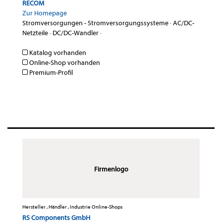
RECOM
Zur Homepage
Stromversorgungen - Stromversorgungssysteme
·
AC/DC-
Netzteile
·
DC/DC-Wandler
·
Katalog vorhanden
Online-Shop vorhanden
Premium-Profil
Firmenlogo
Hersteller , Händler , Industrie Online-Shops
RS Components GmbH