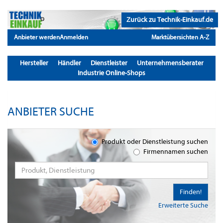
Zurück zu Technik-Einkauf.de
Anbieter werden
Anmelden
Marktübersichten A-Z
Hersteller
Händler
Dienstleister
Unternehmensberater
Industrie Online-Shops
ANBIETER SUCHE
Produkt oder Dienstleistung suchen
Firmennamen suchen
Finden!
Erweiterte Suche