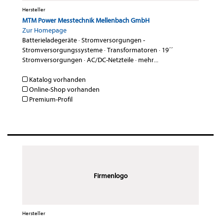
Hersteller
MTM Power Messtechnik Mellenbach GmbH
Zur Homepage
Batterieladegeräte
·
Stromversorgungen -
Stromversorgungssysteme
·
Transformatoren
·
19´´
Stromversorgungen
·
AC/DC-Netzteile
·
mehr...
Katalog vorhanden
Online-Shop vorhanden
Premium-Profil
Firmenlogo
Hersteller