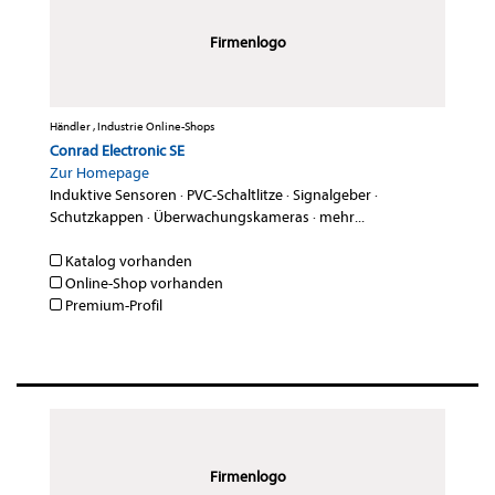
Firmenlogo
Händler , Industrie Online-Shops
Conrad Electronic SE
Zur Homepage
Induktive Sensoren
·
PVC-Schaltlitze
·
Signalgeber
·
Schutzkappen
·
Überwachungskameras
·
mehr...
Katalog vorhanden
Online-Shop vorhanden
Premium-Profil
Firmenlogo