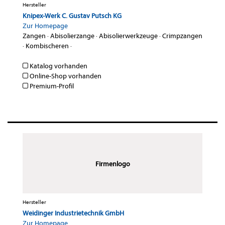
Hersteller
Knipex-Werk C. Gustav Putsch KG
Zur Homepage
Zangen
·
Abisolierzange
·
Abisolierwerkzeuge
·
Crimpzangen
·
Kombischeren
·
Katalog vorhanden
Online-Shop vorhanden
Premium-Profil
Firmenlogo
Hersteller
Weidinger Industrietechnik GmbH
Zur Homepage