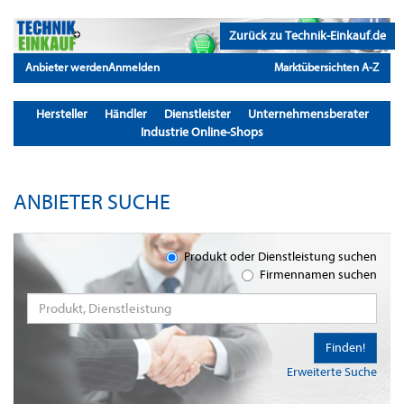
Zurück zu Technik-Einkauf.de
Anbieter werden
Anmelden
Marktübersichten A-Z
Hersteller
Händler
Dienstleister
Unternehmensberater
Industrie Online-Shops
ANBIETER SUCHE
Produkt oder Dienstleistung suchen
Firmennamen suchen
Finden!
Erweiterte Suche