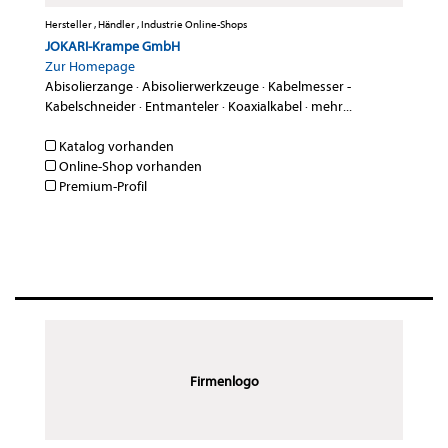
Hersteller , Händler , Industrie Online-Shops
JOKARI-Krampe GmbH
Zur Homepage
Abisolierzange
·
Abisolierwerkzeuge
·
Kabelmesser -
Kabelschneider
·
Entmanteler
·
Koaxialkabel
·
mehr...
Katalog vorhanden
Online-Shop vorhanden
Premium-Profil
Firmenlogo