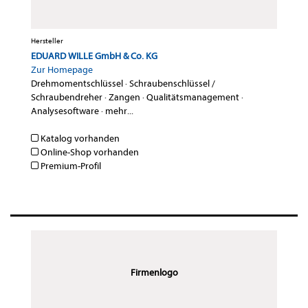
Hersteller
EDUARD WILLE GmbH & Co. KG
Zur Homepage
Drehmomentschlüssel
·
Schraubenschlüssel /
Schraubendreher
·
Zangen
·
Qualitätsmanagement
·
Analysesoftware
·
mehr...
Katalog vorhanden
Online-Shop vorhanden
Premium-Profil
Firmenlogo