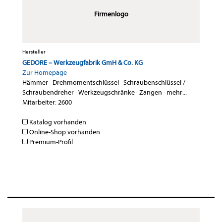
Firmenlogo
Hersteller
GEDORE – Werkzeugfabrik GmH & Co. KG
Zur Homepage
Hämmer
·
Drehmomentschlüssel
·
Schraubenschlüssel /
Schraubendreher
·
Werkzeugschränke
·
Zangen
·
mehr...
Mitarbeiter: 2600
Katalog vorhanden
Online-Shop vorhanden
Premium-Profil