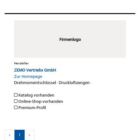
Firmenlogo
Hersteller
ZEMO Vertriebs GmbH
Zur Homepage
Drehmomentschlüssel
·
Druckluftzangen
·
Katalog vorhanden
Online-Shop vorhanden
Premium-Profil
«
1
»