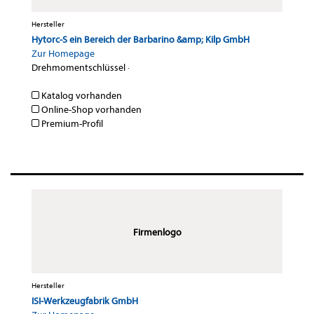
Hersteller
Hytorc-S ein Bereich der Barbarino &amp; Kilp GmbH
Zur Homepage
Drehmomentschlüssel
·
Katalog vorhanden
Online-Shop vorhanden
Premium-Profil
Firmenlogo
Hersteller
ISI-Werkzeugfabrik GmbH