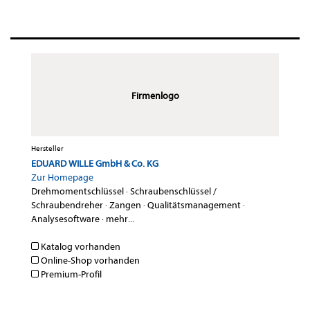
Firmenlogo
Hersteller
EDUARD WILLE GmbH & Co. KG
Zur Homepage
Drehmomentschlüssel
·
Schraubenschlüssel /
Schraubendreher
·
Zangen
·
Qualitätsmanagement
·
Analysesoftware
·
mehr...
Katalog vorhanden
Online-Shop vorhanden
Premium-Profil