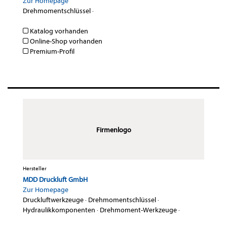
Zur Homepage
Drehmomentschlüssel
·
Katalog vorhanden
Online-Shop vorhanden
Premium-Profil
Firmenlogo
Hersteller
MDD Druckluft GmbH
Zur Homepage
Druckluftwerkzeuge
·
Drehmomentschlüssel
·
Hydraulikkomponenten
·
Drehmoment-Werkzeuge
·