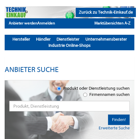
Zurück zu Technik-Einkauf.de
Anbieter werden
Anmelden
Marktübersichten A-Z
Hersteller
Händler
Dienstleister
Unternehmensberater
Industrie Online-Shops
ANBIETER SUCHE
Produkt oder Dienstleistung suchen
Firmennamen suchen
Finden!
Erweiterte Suche