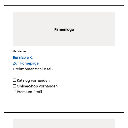
Firmenlogo
Hersteller
Eurafco e.K.
Zur Homepage
Drehmomentschlüssel
·
Katalog vorhanden
Online-Shop vorhanden
Premium-Profil