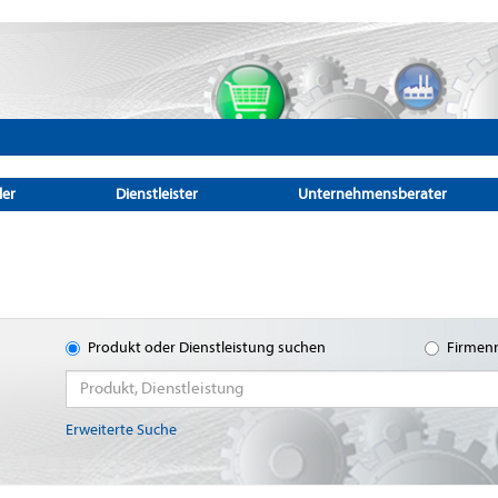
ler
Dienstleister
Unternehmensberater
Produkt oder Dienstleistung suchen
Firmen
Erweiterte Suche