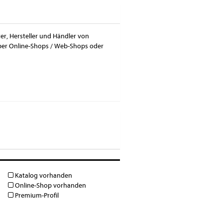
ter, Hersteller und Händler von
 über Online-Shops / Web-Shops oder
Katalog vorhanden
Online-Shop vorhanden
Premium-Profil