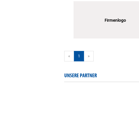
Firmenlogo
«
1
»
UNSERE PARTNER