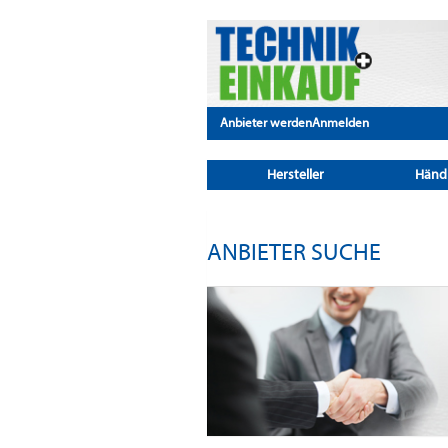
Anbieter werden
Anmelden
Hersteller
Händ
ANBIETER SUCHE