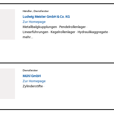
Händler , Dienstleister
Ludwig Meister GmbH & Co. KG
Zur Homepage
Metallbalgkupplungen
·
Pendelrollenlager
·
Linearführungen
·
Kegelrollenlager
·
Hydraulikaggregate
·
mehr...
Dienstleister
Mühl GmbH
Zur Homepage
Zylinderstifte
·