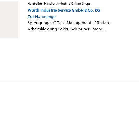
Hersteller , Händler , Industrie Online-Shops
Würth Industrie Service GmbH & Co. KG
Zur Homepage
Sprengringe
·
C-Teile-Management
·
Bürsten
·
Arbeitskleidung
·
Akku-Schrauber
·
mehr...