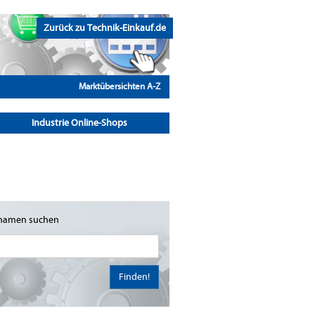
Zurück zu Technik-Einkauf.de
Marktübersichten A-Z
Industrie Online-Shops
namen suchen
Finden!