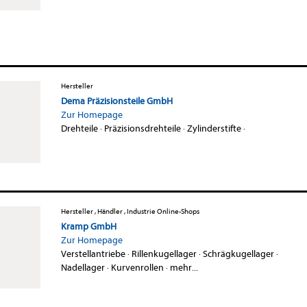
Hersteller
Dema Präzisionsteile GmbH
Zur Homepage
Drehteile
·
Präzisionsdrehteile
·
Zylinderstifte
·
Hersteller , Händler , Industrie Online-Shops
Kramp GmbH
Zur Homepage
Verstellantriebe
·
Rillenkugellager
·
Schrägkugellager
·
Nadellager
·
Kurvenrollen
·
mehr...