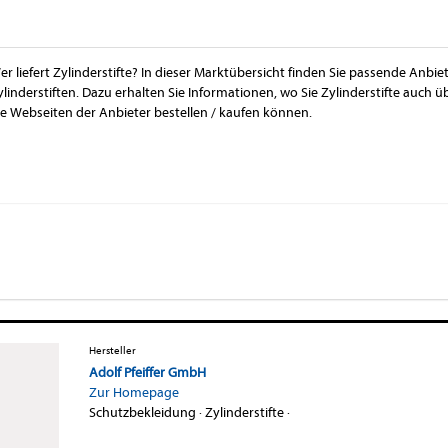
er liefert Zylinderstifte? In dieser Marktübersicht finden Sie passende Anbie
ylinderstiften. Dazu erhalten Sie Informationen, wo Sie Zylinderstifte auch
ie Webseiten der Anbieter bestellen / kaufen können.
Hersteller
Adolf Pfeiffer GmbH
Zur Homepage
Schutzbekleidung
·
Zylinderstifte
·