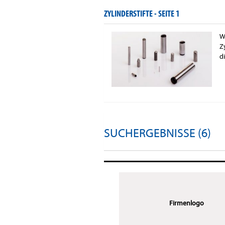
ZYLINDERSTIFTE -
SEITE 1
W
Z
d
SUCHERGEBNISSE (6)
Firmenlogo