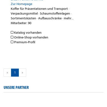
Zur Homepage
Koffer für Präsentationen und Transport
·
Verpackungsmittel
·
Schaumstoffeinlagen
·
Sortimentskästen
·
Aufbauschränke
·
mehr...
Mitarbeiter: 90
Katalog vorhanden
Online-Shop vorhanden
Premium-Profil
«
1
»
UNSERE PARTNER