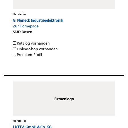
Hersteller
G. Planeck Industrieelektronik
Zur Homepage
SMD-Boxen
·
Katalog vorhanden
Online-Shop vorhanden
Premium-Profil
Firmenlogo
Hersteller
LICEFA GmbH & Co. KG