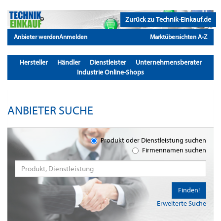
Zurück zu Technik-Einkauf.de
Anbieter werden
Anmelden
Marktübersichten A-Z
Hersteller
Händler
Dienstleister
Unternehmensberater
Industrie Online-Shops
ANBIETER SUCHE
Produkt oder Dienstleistung suchen
Firmennamen suchen
Finden!
Erweiterte Suche