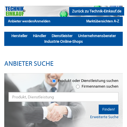
Zurück zu Technik-Einkauf.de
Anbieter werden
Anmelden
Marktübersichten A-Z
Hersteller
Händler
Dienstleister
Unternehmensberater
Industrie Online-Shops
ANBIETER SUCHE
Produkt oder Dienstleistung suchen
Firmennamen suchen
Finden!
Erweiterte Suche