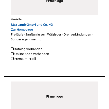
Firmenlogo
Hersteller
Max Lamb GmbH und Co. KG
Zur Homepage
Freiläufe
·
Sanftanlasser
·
Wälzlager
·
Drehverbindungen
·
Sonderlager
·
mehr...
Katalog vorhanden
Online-Shop vorhanden
Premium-Profil
Firmenlogo