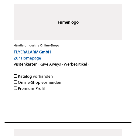
Firmenlogo
Händler , Industrie Online-Shops
FLYERALARM GmbH
Zur Homepage
Visitenkarten
·
Give Aways
·
Werbeartikel
·
Katalog vorhanden
Online-Shop vorhanden
Premium-Profil