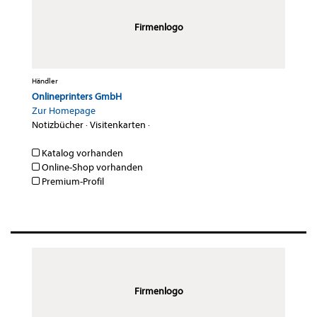
Firmenlogo
Händler
Onlineprinters GmbH
Zur Homepage
Notizbücher
·
Visitenkarten
·
Katalog vorhanden
Online-Shop vorhanden
Premium-Profil
Firmenlogo