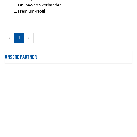
Online-Shop vorhanden
Premium-Profil
«
1
»
UNSERE PARTNER