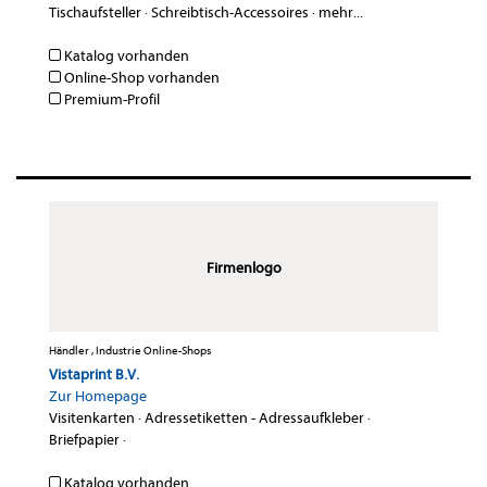
Tischaufsteller
·
Schreibtisch-Accessoires
·
mehr...
Katalog vorhanden
Online-Shop vorhanden
Premium-Profil
Firmenlogo
Händler , Industrie Online-Shops
Vistaprint B.V.
Zur Homepage
Visitenkarten
·
Adressetiketten - Adressaufkleber
·
Briefpapier
·
Katalog vorhanden