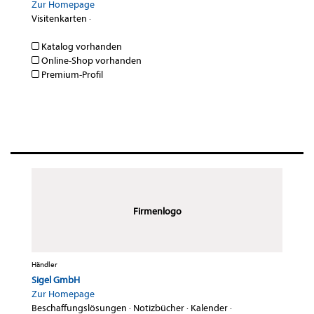
Zur Homepage
Visitenkarten
·
Katalog vorhanden
Online-Shop vorhanden
Premium-Profil
Firmenlogo
Händler
Sigel GmbH
Zur Homepage
Beschaffungslösungen
·
Notizbücher
·
Kalender
·