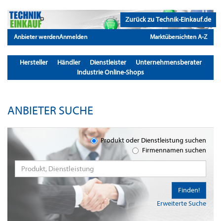
Zurück zu Technik-Einkauf.de
Anbieter werden
Anmelden
Marktübersichten A-Z
Hersteller
Händler
Dienstleister
Unternehmensberater
Industrie Online-Shops
ANBIETER SUCHE
Produkt oder Dienstleistung suchen
Firmennamen suchen
Finden!
Erweiterte Suche