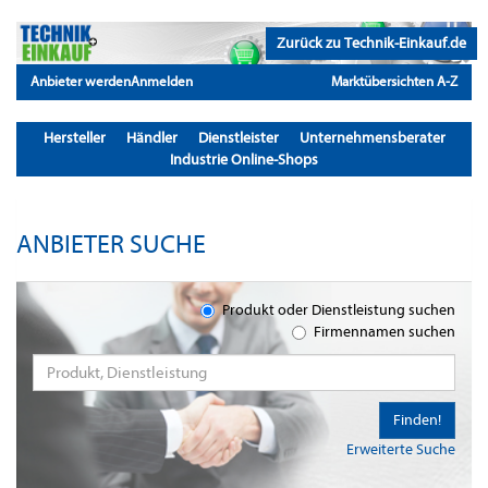
Zurück zu Technik-Einkauf.de
Anbieter werden
Anmelden
Marktübersichten A-Z
Hersteller
Händler
Dienstleister
Unternehmensberater
Industrie Online-Shops
ANBIETER SUCHE
Produkt oder Dienstleistung suchen
Firmennamen suchen
Finden!
Erweiterte Suche