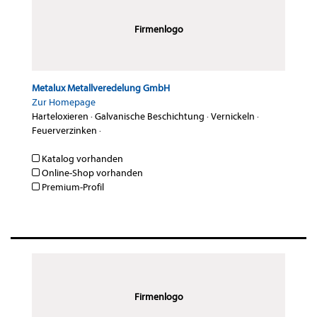
Firmenlogo
Metalux Metallveredelung GmbH
Zur Homepage
Harteloxieren
·
Galvanische Beschichtung
·
Vernickeln
·
Feuerverzinken
·
Katalog vorhanden
Online-Shop vorhanden
Premium-Profil
Firmenlogo