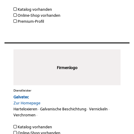
Katalog vorhanden
Online-Shop vorhanden
Premium-Profil
Firmenlogo
Dienstleister
Galvatec
Zur Homepage
Harteloxieren
·
Galvanische Beschichtung
·
Vernickeln
·
Verchromen
·
Katalog vorhanden
Online-Shop vorhanden