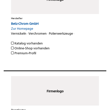
Hersteller
Betz-Chrom GmbH
Zur Homepage
Vernickeln
·
Verchromen
·
Polierwerkzeuge
·
Katalog vorhanden
Online-Shop vorhanden
Premium-Profil
Firmenlogo
Dienstleister