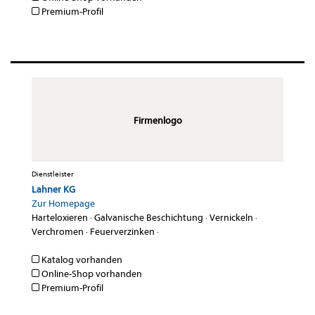
Premium-Profil
Firmenlogo
Dienstleister
Lahner KG
Zur Homepage
Harteloxieren
·
Galvanische Beschichtung
·
Vernickeln
·
Verchromen
·
Feuerverzinken
·
Katalog vorhanden
Online-Shop vorhanden
Premium-Profil