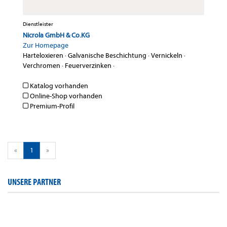
Dienstleister
Nicrola GmbH & Co.KG
Zur Homepage
Harteloxieren
·
Galvanische Beschichtung
·
Vernickeln
·
Verchromen
·
Feuerverzinken
·
Katalog vorhanden
Online-Shop vorhanden
Premium-Profil
«
1
»
UNSERE PARTNER