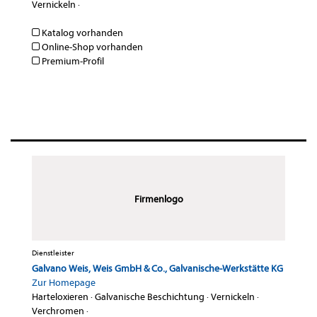
Vernickeln
·
Katalog vorhanden
Online-Shop vorhanden
Premium-Profil
Firmenlogo
Dienstleister
Galvano Weis, Weis GmbH & Co., Galvanische-Werkstätte KG
Zur Homepage
Harteloxieren
·
Galvanische Beschichtung
·
Vernickeln
·
Verchromen
·