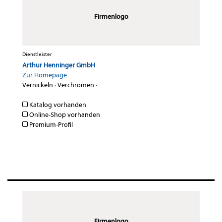
Firmenlogo
Dienstleister
Arthur Henninger GmbH
Zur Homepage
Vernickeln
·
Verchromen
·
Katalog vorhanden
Online-Shop vorhanden
Premium-Profil
Firmenlogo