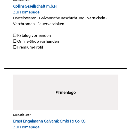
Collini Gesellschaft m.b.H.
Zur Homepage
Harteloxieren
·
Galvanische Beschichtung
·
Vernickeln
·
Verchromen
·
Feuerverzinken
·
Katalog vorhanden
Online-Shop vorhanden
Premium-Profil
Firmenlogo
Dienstleister
Ernst Engelmann Galvanik GmbH & Co KG
Zur Homepage