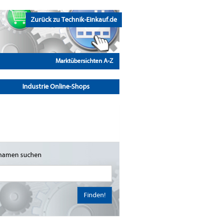
Zurück zu Technik-Einkauf.de
Marktübersichten A-Z
Industrie Online-Shops
namen suchen
Finden!