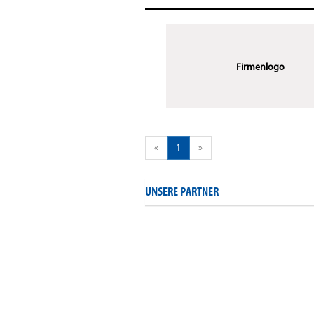
Firmenlogo
«
1
»
UNSERE PARTNER