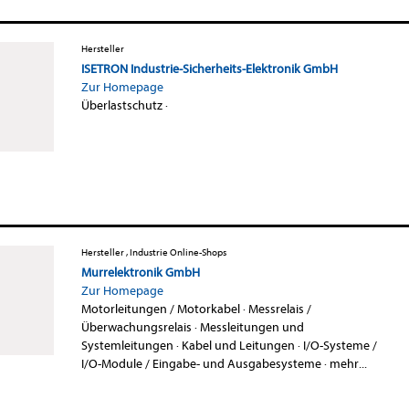
Hersteller
ISETRON Industrie-Sicherheits-Elektronik GmbH
Zur Homepage
Überlastschutz
·
Hersteller , Industrie Online-Shops
Murrelektronik GmbH
Zur Homepage
Motorleitungen / Motorkabel
·
Messrelais /
Überwachungsrelais
·
Messleitungen und
Systemleitungen
·
Kabel und Leitungen
·
I/O-Systeme /
I/O-Module / Eingabe- und Ausgabesysteme
·
mehr...