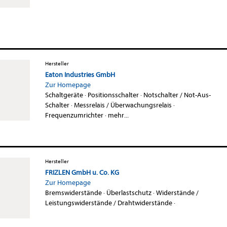
Hersteller
Eaton Industries GmbH
Zur Homepage
Schaltgeräte
·
Positionsschalter
·
Notschalter / Not-Aus-
Schalter
·
Messrelais / Überwachungsrelais
·
Frequenzumrichter
·
mehr...
Hersteller
FRIZLEN GmbH u. Co. KG
Zur Homepage
Bremswiderstände
·
Überlastschutz
·
Widerstände /
Leistungswiderstände / Drahtwiderstände
·