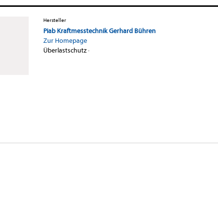
Hersteller
Piab Kraftmesstechnik Gerhard Bühren
Zur Homepage
Überlastschutz
·