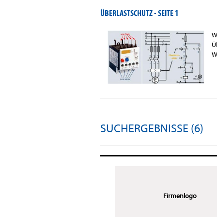
ÜBERLASTSCHUTZ -
SEITE 1
W
Ü
W
SUCHERGEBNISSE (6)
Firmenlogo