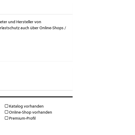
eter und Hersteller von
rlastschutz auch über Online-Shops /
Katalog vorhanden
Online-Shop vorhanden
Premium-Profil