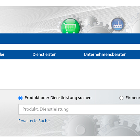
ler
Dienstleister
Unternehmensberater
Produkt oder Dienstleistung suchen
Firmen
Erweiterte Suche