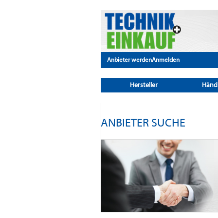
Anbieter werden
Anmelden
Hersteller
Händ
ANBIETER SUCHE