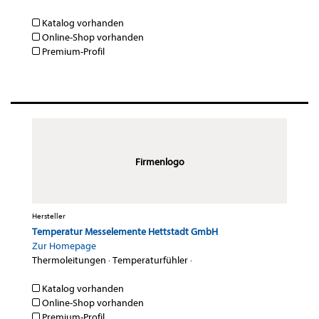
Katalog vorhanden
Online-Shop vorhanden
Premium-Profil
Firmenlogo
Hersteller
Temperatur Messelemente Hettstadt GmbH
Zur Homepage
Thermoleitungen
·
Temperaturfühler
·
Katalog vorhanden
Online-Shop vorhanden
Premium-Profil