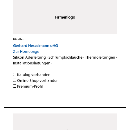
Firmenlogo
Händler
Gerhard Hesselmann oHG
Zur Homepage
Silikon Aderleitung
·
Schrumpfschläuche
·
Thermoleitungen
·
Installationsleitungen
·
Katalog vorhanden
Online-Shop vorhanden
Premium-Profil