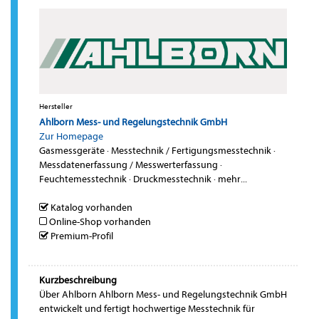
Hersteller
Ahlborn Mess- und Regelungstechnik GmbH
Zur Homepage
Gasmessgeräte
·
Messtechnik / Fertigungsmesstechnik
·
Messdatenerfassung / Messwerterfassung
·
Feuchtemesstechnik
·
Druckmesstechnik
·
mehr...
Katalog vorhanden
Online-Shop vorhanden
Premium-Profil
Kurzbeschreibung
Über Ahlborn Ahlborn Mess- und Regelungstechnik GmbH
entwickelt und fertigt hochwertige Messtechnik für