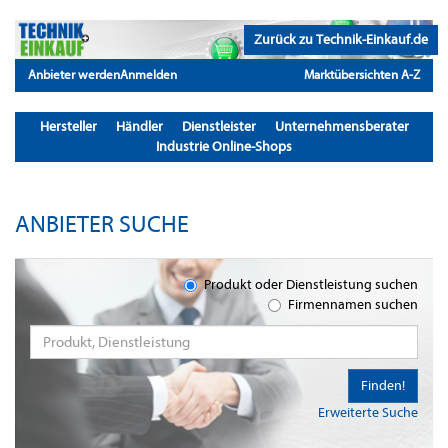
Zurück zu Technik-Einkauf.de
Anbieter werden
Anmelden
Marktübersichten A-Z
Hersteller
Händler
Dienstleister
Unternehmensberater
Industrie Online-Shops
ANBIETER SUCHE
Produkt oder Dienstleistung suchen
Firmennamen suchen
Finden!
Erweiterte Suche