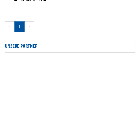
«
1
»
UNSERE PARTNER