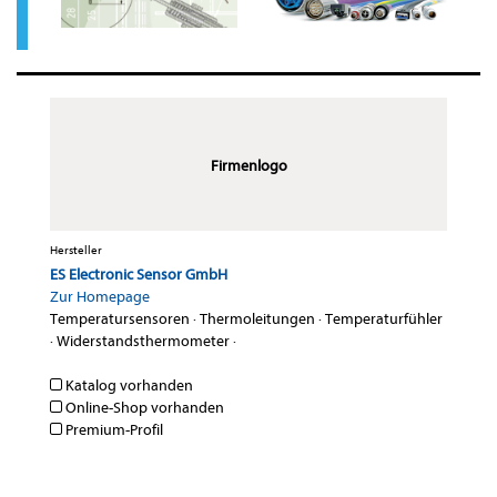
Firmenlogo
Hersteller
ES Electronic Sensor GmbH
Zur Homepage
Temperatursensoren
·
Thermoleitungen
·
Temperaturfühler
·
Widerstandsthermometer
·
Katalog vorhanden
Online-Shop vorhanden
Premium-Profil