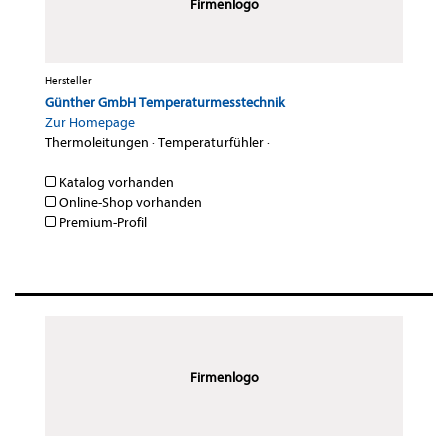
Firmenlogo
Hersteller
Günther GmbH Temperaturmesstechnik
Zur Homepage
Thermoleitungen
·
Temperaturfühler
·
Katalog vorhanden
Online-Shop vorhanden
Premium-Profil
Firmenlogo