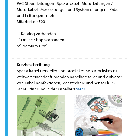
PVC-Steuerleitungen
·
Spezialkabel
·
Motorleitungen /
Motorkabel
·
Messleitungen und Systemleitungen
·
Kabel
und Leitungen
·
mehr...
Mitarbeiter: 500
Katalog vorhanden
Online-Shop vorhanden
Premium-Profil
Kurzbeschreibung
Spezialkabel-Hersteller SAB Bröckskes SAB Bröckskes ist
weltweit einer der führenden Kabelhersteller und Anbieter
von Kabel-Konfektionen, Messtechnik und Sensorik. 75
Jahre Erfahrung in der Kabelhers
mehr...