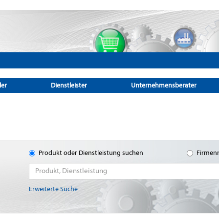
ler
Dienstleister
Unternehmensberater
Produkt oder Dienstleistung suchen
Firmen
Erweiterte Suche