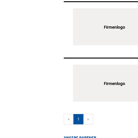
Firmenlogo
Firmenlogo
«
1
»