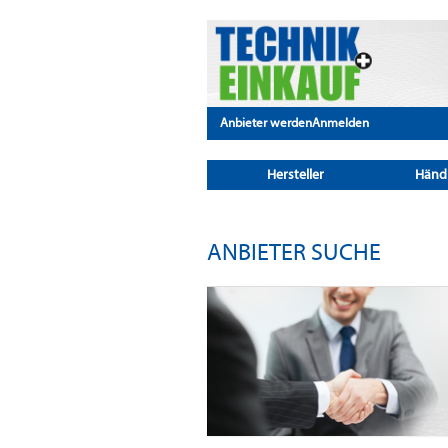
Anbieter werden
Anmelden
Hersteller
Händ
ANBIETER SUCHE