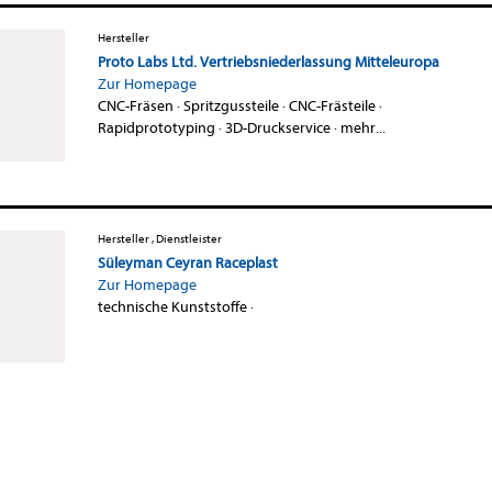
Hersteller
Proto Labs Ltd. Vertriebsniederlassung Mitteleuropa
Zur Homepage
CNC-Fräsen
·
Spritzgussteile
·
CNC-Frästeile
·
Rapidprototyping
·
3D-Druckservice
·
mehr...
Hersteller , Dienstleister
Süleyman Ceyran Raceplast
Zur Homepage
technische Kunststoffe
·