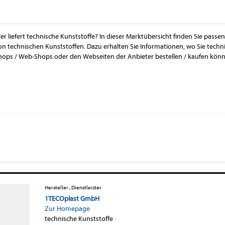
er liefert technische Kunststoffe? In dieser Marktübersicht finden Sie passe
on technischen Kunststoffen. Dazu erhalten Sie Informationen, wo Sie techn
hops / Web-Shops oder den Webseiten der Anbieter bestellen / kaufen kön
Hersteller , Dienstleister
1TECOplast GmbH
Zur Homepage
technische Kunststoffe
·