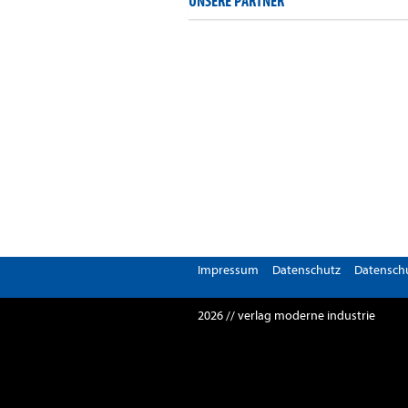
UNSERE PARTNER
Impressum
Datenschutz
Datenschu
2026 // verlag moderne industrie