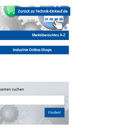
Zurück zu Technik-Einkauf.de
Marktübersichten A-Z
Industrie Online-Shops
namen suchen
Finden!