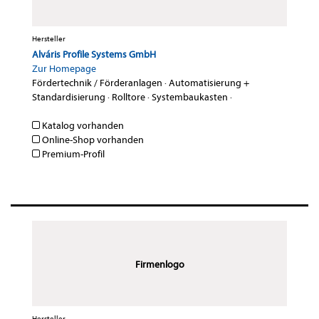
Hersteller
Alváris Profile Systems GmbH
Zur Homepage
Fördertechnik / Förderanlagen
·
Automatisierung +
Standardisierung
·
Rolltore
·
Systembaukasten
·
Katalog vorhanden
Online-Shop vorhanden
Premium-Profil
Firmenlogo
Hersteller