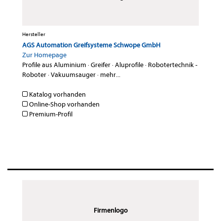
Hersteller
AGS Automation Greifsysteme Schwope GmbH
Zur Homepage
Profile aus Aluminium
·
Greifer
·
Aluprofile
·
Robotertechnik -
Roboter
·
Vakuumsauger
·
mehr...
Katalog vorhanden
Online-Shop vorhanden
Premium-Profil
Firmenlogo