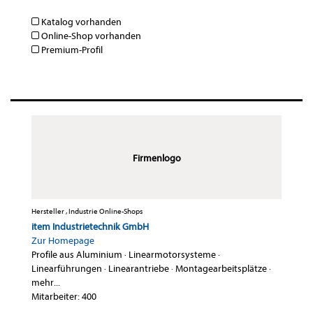
Katalog vorhanden
Online-Shop vorhanden
Premium-Profil
Firmenlogo
Hersteller , Industrie Online-Shops
item Industrietechnik GmbH
Zur Homepage
Profile aus Aluminium
·
Linearmotorsysteme
·
Linearführungen
·
Linearantriebe
·
Montagearbeitsplätze
·
mehr...
Mitarbeiter: 400