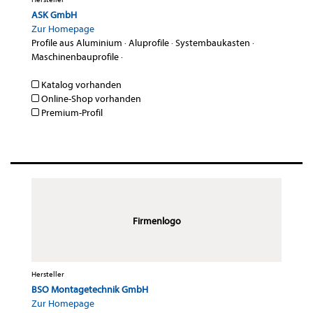
ASK GmbH
Zur Homepage
Profile aus Aluminium
·
Aluprofile
·
Systembaukasten
·
Maschinenbauprofile
·
Katalog vorhanden
Online-Shop vorhanden
Premium-Profil
Firmenlogo
Hersteller
BSO Montagetechnik GmbH
Zur Homepage