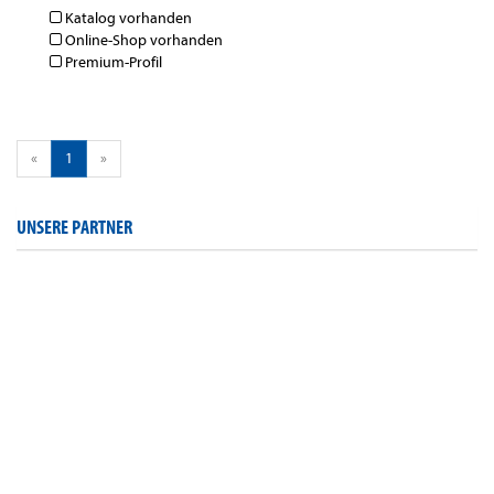
Katalog vorhanden
Online-Shop vorhanden
Premium-Profil
«
1
»
UNSERE PARTNER