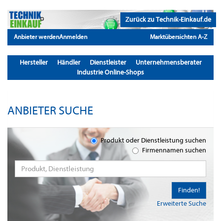
Zurück zu Technik-Einkauf.de
Anbieter werden
Anmelden
Marktübersichten A-Z
Hersteller
Händler
Dienstleister
Unternehmensberater
Industrie Online-Shops
ANBIETER SUCHE
Produkt oder Dienstleistung suchen
Firmennamen suchen
Finden!
Erweiterte Suche