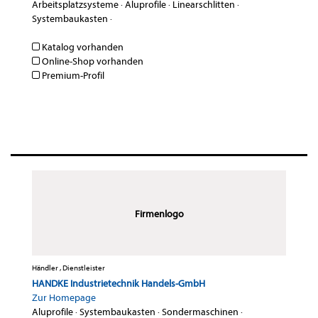
Arbeitsplatzsysteme
·
Aluprofile
·
Linearschlitten
·
Systembaukasten
·
Katalog vorhanden
Online-Shop vorhanden
Premium-Profil
Firmenlogo
Händler , Dienstleister
HANDKE Industrietechnik Handels-GmbH
Zur Homepage
Aluprofile
·
Systembaukasten
·
Sondermaschinen
·