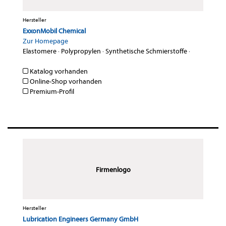
Hersteller
ExxonMobil Chemical
Zur Homepage
Elastomere
·
Polypropylen
·
Synthetische Schmierstoffe
·
Katalog vorhanden
Online-Shop vorhanden
Premium-Profil
Firmenlogo
Hersteller
Lubrication Engineers Germany GmbH