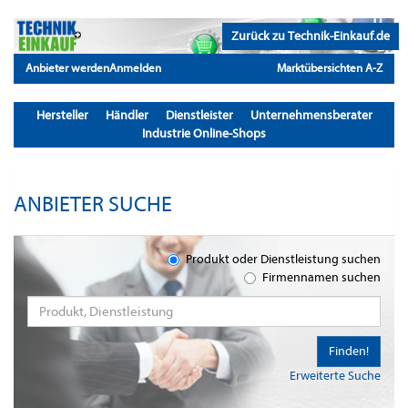
Zurück zu Technik-Einkauf.de
Anbieter werden
Anmelden
Marktübersichten A-Z
Hersteller
Händler
Dienstleister
Unternehmensberater
Industrie Online-Shops
ANBIETER SUCHE
Produkt oder Dienstleistung suchen
Firmennamen suchen
Finden!
Erweiterte Suche