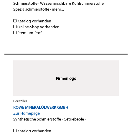
Schmierstoffe
·
Wassermischbare Kühlschmierstoffe
·
Spezialschmierstoffe
·
mehr...
Katalog vorhanden
Online-Shop vorhanden
Premium-Profil
Firmenlogo
Hersteller
ROWE MINERALÖLWERK GMBH
Zur Homepage
Synthetische Schmierstoffe
·
Getriebeöle
·
Katalog vorhanden