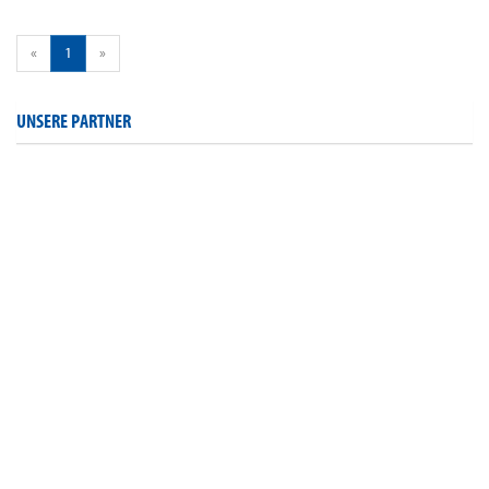
«
1
»
UNSERE PARTNER