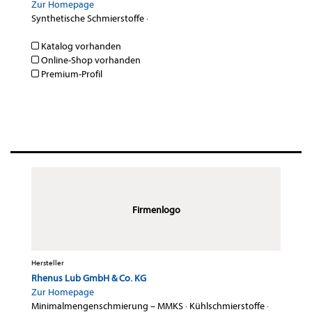
Zur Homepage
Synthetische Schmierstoffe
·
Katalog vorhanden
Online-Shop vorhanden
Premium-Profil
Firmenlogo
Hersteller
Rhenus Lub GmbH & Co. KG
Zur Homepage
Minimalmengenschmierung – MMKS
·
Kühlschmierstoffe
·